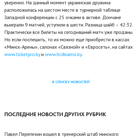
уверенно. На данный момент украинская дружина
расположилась на шестом месте в турнирной таблице
Западной конференции с 25 очками в активе. Дончане
выиграли 9 матчей, уступили в шести. Разница шайб – 42:32.
Практически все билеты на сегодняшний матч уже проданы.
Но если поспешить, то их можно еще приобрести в кассах
«Минск-Арены», салонах «Связной» и «Евросеть», на сайтах
www.ticketpro.by
и
www.hcdinamo.by
.
К СПИСКУ НОВОСТЕЙ
ПОСЛЕДНИЕ НОВОСТИ ДРУГИХ РУБРИК
Павел Перепехин вошел в тренерский штаб минского