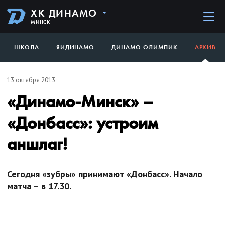
ХК ДИНАМО
МИНСК
ШКОЛА
ЯИДИНАМО
ДИНАМО-ОЛИМПИК
АРХИВ
13 октября 2013
«Динамо-Минск» –
«Донбасс»: устроим
аншлаг!
Сегодня «зубры» принимают «Донбасс». Начало
матча – в 17.30.