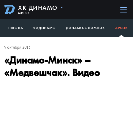
ХК ДИНАМО
МИНСК
ШКОЛА
ЯИДИНАМО
ДИНАМО-ОЛИМПИК
АРХИВ
9 октября 2013
«Динамо-Минск» –
«Медвешчак». Видео