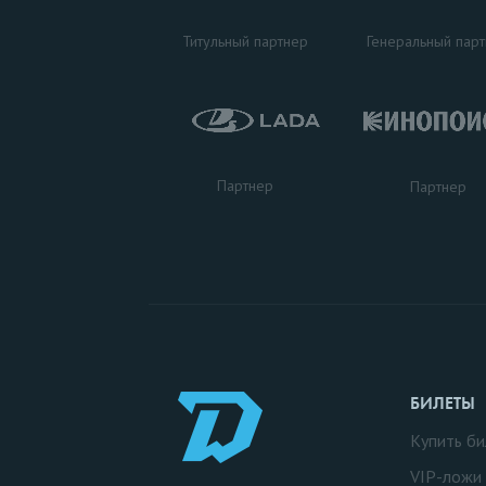
Титульный партнер
Генеральный пар
Партнер
Партнер
БИЛЕТЫ
Купить би
VIP-ложи