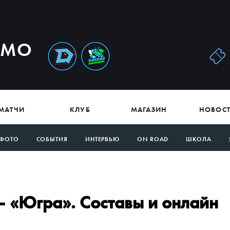
АМО
МАТЧИ
КЛУБ
МАГАЗИН
НОВОС
ФОТО
СОБЫТИЯ
ИНТЕРВЬЮ
ON ROAD
ШКОЛА
 «Югра». Составы и онлайн