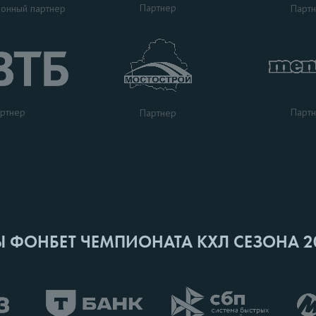
Партнер
Парт
онный партнер
ртнер
Парт
Партнер
Ы ФОНБЕТ ЧЕМПИОНАТА КХЛ СЕЗОНА 2