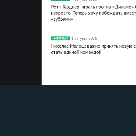
Ретт Гарднер: играть против «Динамо»
непросто. Теперь хочу побеждать вмест
«зубрами»
1 августа 2026
ИНТЕРВЬЮ
Николас Мелош: важно принять новую с
стать единой командой