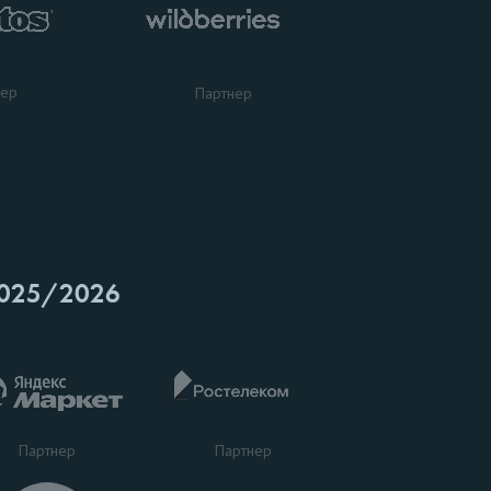
нер
Партнер
025/2026
Партнер
Партнер