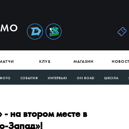
АМО
МАТЧИ
КЛУБ
МАГАЗИН
НОВОС
ФОТО
СОБЫТИЯ
ИНТЕРВЬЮ
ON ROAD
ШКОЛА
- на втором месте в
о-Запад»!