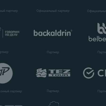
ный партнер
Официальный партнер
Официальны
ртнер
Партнер
Парт
Партнер
Парт
онный партнер