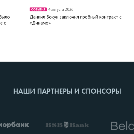
4 августа 2026
СОБЫТИЯ
 было
Даниил Бокун заключил пробный контракт с
е с
«Динамо»
НАШИ ПАРТНЕРЫ И СПОНСОРЫ