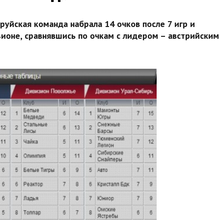
руйская команда набрала 14 очков после 7 игр и
зионе, сравнявшись по очкам с лидером – австрийским