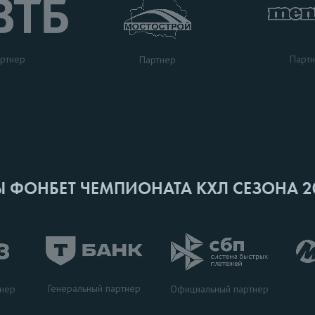
ртнер
Парт
Партнер
Ы ФОНБЕТ ЧЕМПИОНАТА КХЛ СЕЗОНА 2
Генеральный партнер
тнер
Официальный партнер