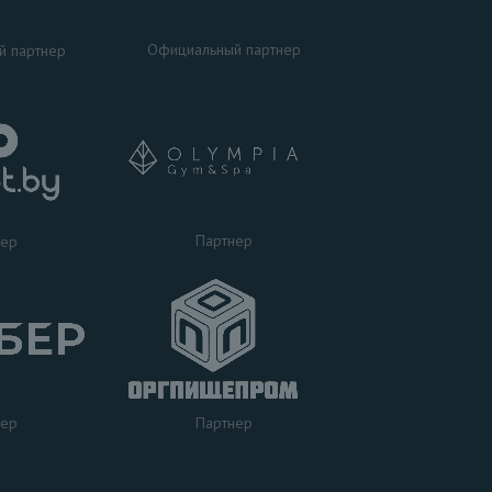
Официальный партнер
й партнер
Партнер
нер
нер
Партнер