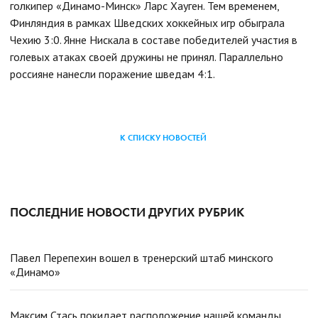
голкипер «Динамо-Минск» Ларс Хауген. Тем временем,
Финляндия в рамках Шведских хоккейных игр обыграла
Чехию 3:0. Янне Нискала в составе победителей участия в
голевых атаках своей дружины не принял. Параллельно
россияне нанесли поражение шведам 4:1.
К СПИСКУ НОВОСТЕЙ
ПОСЛЕДНИЕ НОВОСТИ ДРУГИХ РУБРИК
Павел Перепехин вошел в тренерский штаб минского
«Динамо»
Максим Стась покидает расположение нашей команды