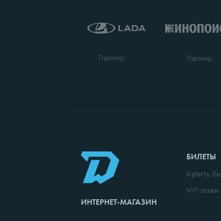
Партнер
Партнер
БИЛЕТЫ
Купить би
VIP-ложи
ИНТЕРНЕТ-МАГАЗИН