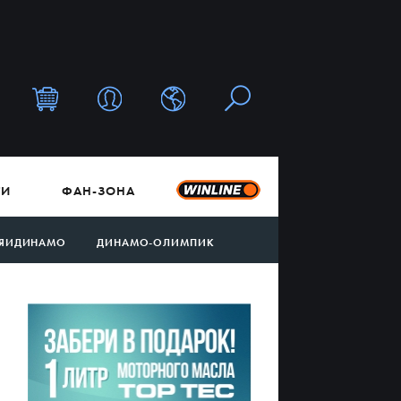
ТИ
ФАН-ЗОНА
ЯИДИНАМО
ДИНАМО-ОЛИМПИК