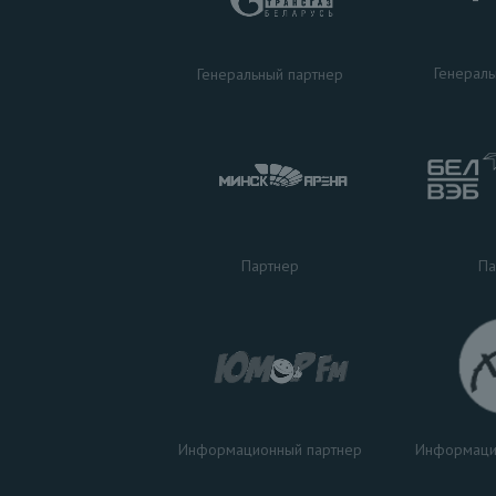
Генераль
Генеральный партнер
Па
Партнер
Информаци
Информационный партнер