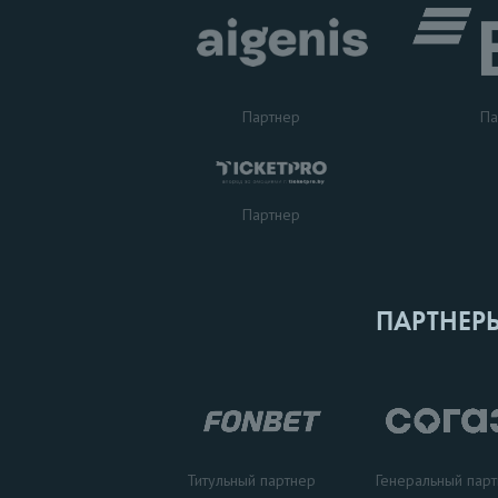
Партнер
Па
Партнер
ПАРТНЕР
Титульный партнер
Генеральный пар