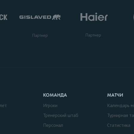
Партнер
Партнер
КОМАНДА
МАТЧИ
лет
Игроки
Календарь м
Тренерский штаб
Турнирная т
Персонал
Статистика