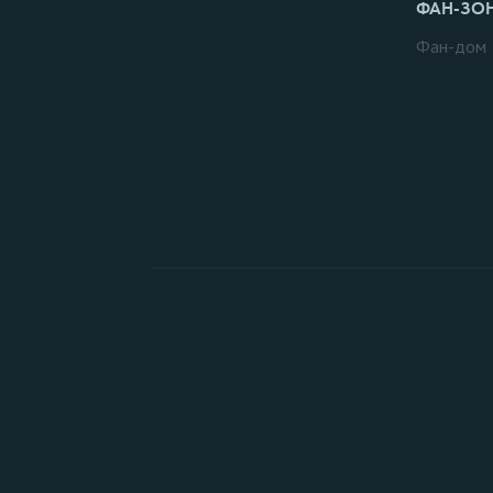
ФАН-ЗО
Фан-дом