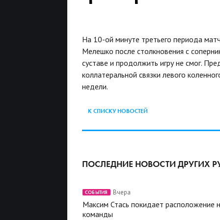
На 10-ой минуте третьего периода мат
Мелешко после столкновения с соперник
суставе и продолжить игру не смог. П
коллатеральной связки левого коленног
недели.
К СПИСКУ НОВОСТЕЙ
ПОСЛЕДНИЕ НОВОСТИ ДРУГИХ Р
Вчера
СОБЫТИЯ
Максим Стась покидает расположение 
команды