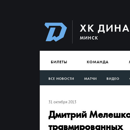
ХК ДИН
МИНСК
БИЛЕТЫ
КОМАНДА
ВСЕ НОВОСТИ
МАТЧИ
ВИДЕО
АРХИВ
31 октября 2013
Дмитрий Мелешко 
травмированных