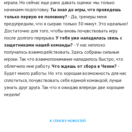
играла. Но сейчас еще рано давать оценки: мы только
начинаем подготовку.
Ты знал до игры, что проведешь
только первую ее половину?
- Да, тренеры меня
предупредили, что я сыграю только 30 минут. Это идеально!
Достаточно для того, чтобы вновь почувствовать игру
после долгого перерыва.
У тебя уже наладилась связь с
защитниками нашей команды?
- У нас неплохо
получалось взаимодействовать. Здесь собраны сильные
игроки. Так что взаимопонимание наладилось быстро, что
облегчило мне работу.
Что ждешь от сбора в Чехии?
-
Будет много работы. Но это хорошая возможность для нас
сплотиться, почувствовать себя единой командой, лучше
узнать друг друга. Так что я ожидаю впереди две хорошие
недели!
К СПИСКУ НОВОСТЕЙ