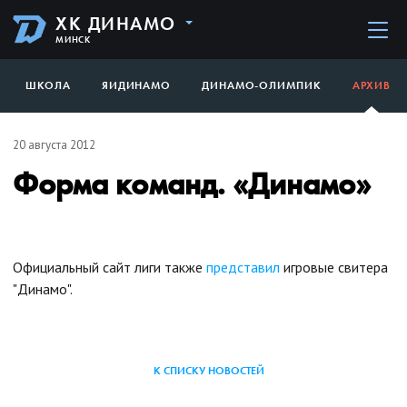
ХК ДИНАМО
МИНСК
ШКОЛА
ЯИДИНАМО
ДИНАМО-ОЛИМПИК
АРХИВ
20 августа 2012
Форма команд. «Динамо»
Официальный сайт лиги также
представил
игровые свитера
"Динамо".
К СПИСКУ НОВОСТЕЙ