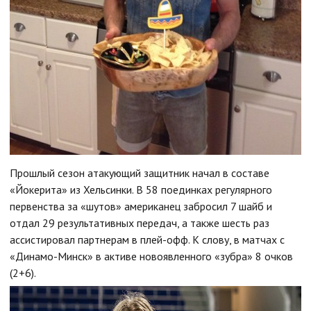
Прошлый сезон атакующий защитник начал в составе
«Йокерита» из Хельсинки. В 58 поединках регулярного
первенства за «шутов» американец забросил 7 шайб и
отдал 29 результативных передач, а также шесть раз
ассистировал партнерам в плей-офф. К слову, в матчах с
«Динамо-Минск» в активе новоявленного «зубра» 8 очков
(2+6).