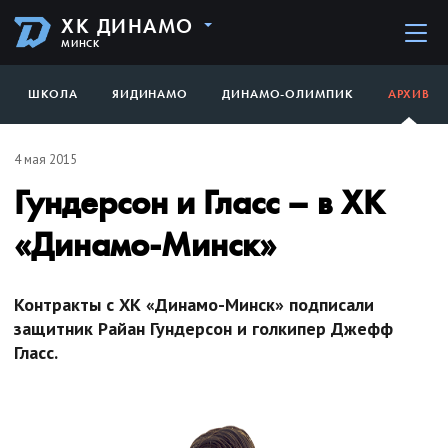
ХК ДИНАМО
МИНСК
ШКОЛА
ЯИДИНАМО
ДИНАМО-ОЛИМПИК
АРХИВ
4 мая 2015
Гундерсон и Гласс – в ХК
«Динамо-Минск»
Контракты с ХК «Динамо-Минск» подписали
защитник Райан Гундерсон и голкипер Джефф
Гласс.