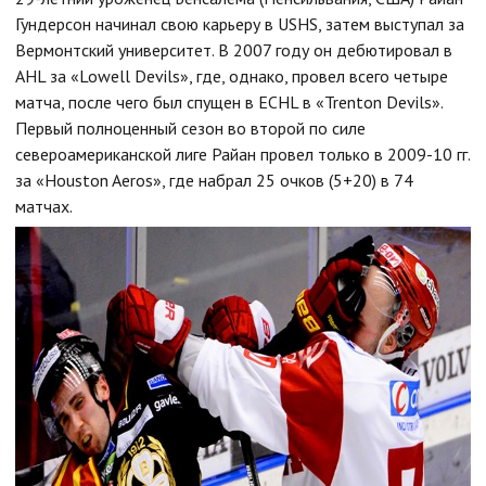
Гундерсон начинал свою карьеру в USHS, затем выступал за
Вермонтский университет. В 2007 году он дебютировал в
AHL за «Lowell Devils», где, однако, провел всего четыре
матча, после чего был спущен в ECHL в «Trenton Devils».
Первый полноценный сезон во второй по силе
североамериканской лиге Райан провел только в 2009-10 гг.
за «Houston Aeros», где набрал 25 очков (5+20) в 74
матчах.