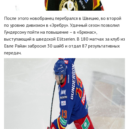
После этого новобранец перебрался в Швецию, во второй
по уровню дивизион в «Эребру». Удачный сезон позволил
Гундерсону пойти на повышение – в «Брюнас»,
выступающий в шведской Elitserien. В 180 матчах за клуб из
Евле Райан забросил 30 шайб и отдал 87 результативных
передач.