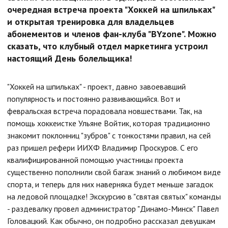
очередная встреча проекта "Хоккей на шпильках"
и открытая тренировка для владельцев
абонементов и членов фан-клуба "BYzone". Можно
сказать, что клубный отдел маркетинга устроил
настоящий День болельщика!
"Хоккей на шпильках" - проект, давно завоевавший
популярность и постоянно развивающийся. Вот и
февральская встреча порадовала новшествами. Так, на
помощь хоккеистке Ульяне Войтик, которая традиционно
знакомит поклонниц "зубров" с тонкостями правил, на сей
раз пришел рефери ИИХФ Владимир Проскуров. С его
квалифицированной помощью участницы проекта
существенно пополнили свой багаж знаний о любимом виде
спорта, и теперь для них наверняка будет меньше загадок
на ледовой площадке! Экскурсию в "святая святых" команды
- раздевалку
провел администратор "Динамо-Минск" Павел
Головацкий. Как обычно, он подробно рассказал девушкам