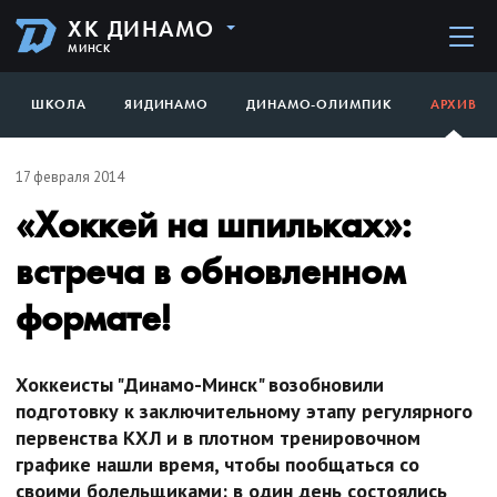
ХК ДИНАМО
МИНСК
ШКОЛА
ЯИДИНАМО
ДИНАМО-ОЛИМПИК
АРХИВ
17 февраля 2014
«Хоккей на шпильках»:
встреча в обновленном
формате!
Хоккеисты "Динамо-Минск" возобновили
подготовку к заключительному этапу регулярного
первенства КХЛ и в плотном тренировочном
графике нашли время, чтобы пообщаться со
своими болельщиками: в один день состоялись