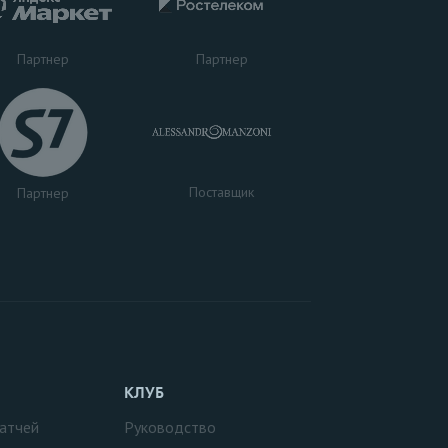
Партнер
Партнер
Поставщик
Партнер
КЛУБ
атчей
Руководство