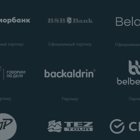
ный партнер
Официальный партнер
Официальны
ртнер
Партнер
Парт