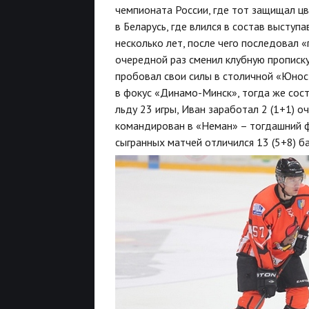
чемпионата России, где тот защищал цв
в Беларусь, где влился в состав выступ
несколько лет, после чего последовал 
очередной раз сменил клубную прописку 
пробовал свои силы в столичной «Юнос
в фокус «Динамо-Минск», тогда же сост
льду 23 игры, Иван заработал 2 (1+1) о
командирован в «Неман» – тогдашний ф
сыгранных матчей отличился 13 (5+8) 