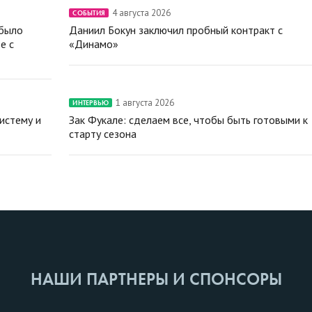
4 августа 2026
СОБЫТИЯ
 было
Даниил Бокун заключил пробный контракт с
е с
«Динамо»
1 августа 2026
ИНТЕРВЬЮ
истему и
Зак Фукале: сделаем все, чтобы быть готовыми к
старту сезона
НАШИ ПАРТНЕРЫ И СПОНСОРЫ