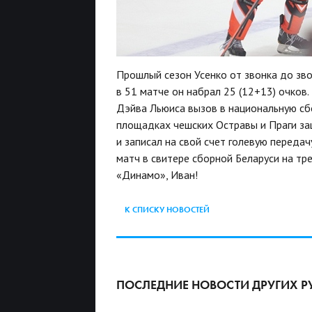
Прошлый сезон Усенко от звонка до зв
в 51 матче он набрал 25 (12+13) очков.
Дэйва Льюиса вызов в национальную сб
площадках чешских Остравы и Праги за
и записал на свой счет голевую передач
матч в свитере сборной Беларуси на тре
«Динамо», Иван!
К СПИСКУ НОВОСТЕЙ
ПОСЛЕДНИЕ НОВОСТИ ДРУГИХ Р