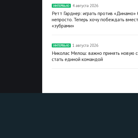
4 августа 2026
ИНТЕРВЬЮ
Ретт Гарднер: играть против «Динамо»
непросто. Теперь хочу побеждать вмест
«зубрами»
1 августа 2026
ИНТЕРВЬЮ
Николас Мелош: важно принять новую с
стать единой командой