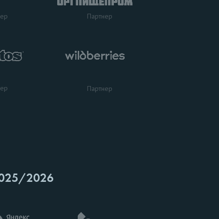
нер
Партнер
нер
Партнер
025/2026