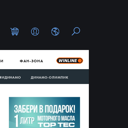
ТИ
ФАН-ЗОНА
ЯИДИНАМО
ДИНАМО-ОЛИМПИК