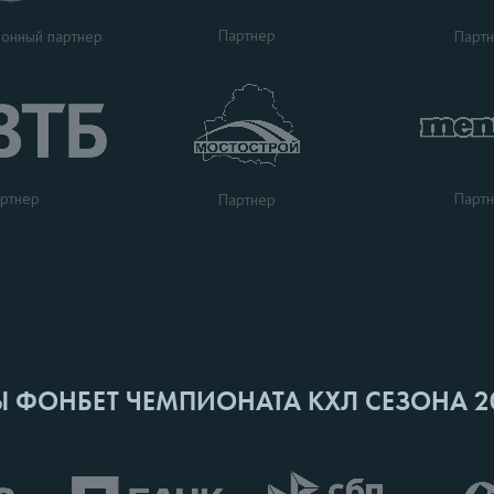
Партнер
Парт
онный партнер
ртнер
Парт
Партнер
Ы ФОНБЕТ ЧЕМПИОНАТА КХЛ СЕЗОНА 2