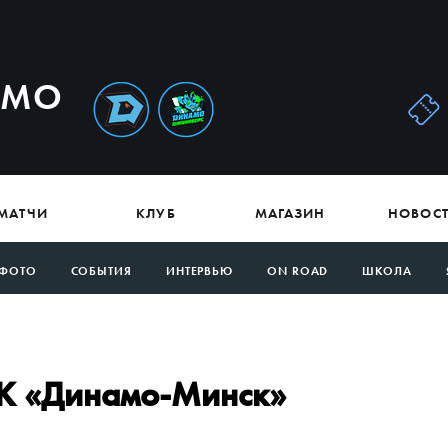
АМО
МАТЧИ
КЛУБ
МАГАЗИН
НОВОС
ФОТО
СОБЫТИЯ
ИНТЕРВЬЮ
ON ROAD
ШКОЛА
ХК «Динамо-Минск»