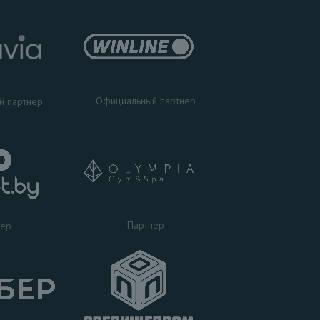
Официальный партнер
й партнер
Партнер
нер