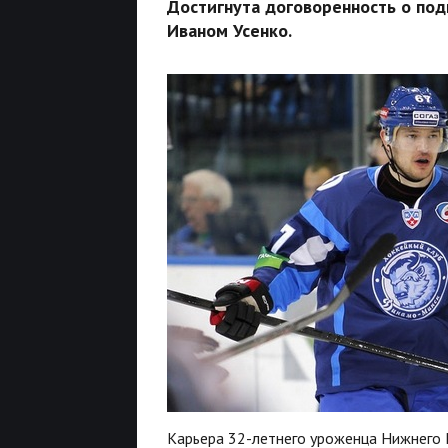
Достигнута договоренность о по
Иваном Усенко.
Карьера 32-летнего уроженца Нижнего 