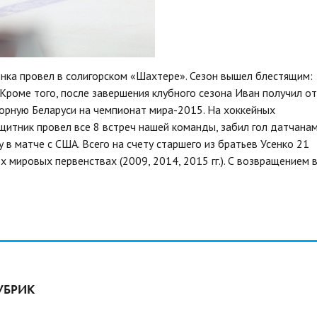
онка провел в солигорском «Шахтере». Сезон вышел блестящим:
 Кроме того, после завершения клубного сезона Иван получил от
орную Беларуси на чемпионат мира-2015. На хоккейных
щитник провел все 8 встреч нашей команды, забил гол датчана
у в матче с США. Всего на счету старшего из братьев Усенко 21
х мировых первенствах (2009, 2014, 2015 гг.). С возвращением 
УБРИК