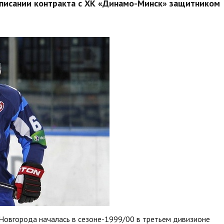
дписании контракта с ХК «Динамо-Минск» защитником
Новгорода началась в сезоне-1999/00 в третьем дивизионе