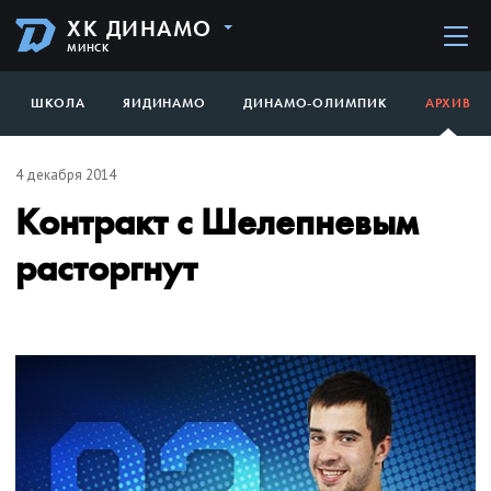
ХК ДИНАМО
МИНСК
ШКОЛА
ЯИДИНАМО
ДИНАМО-ОЛИМПИК
АРХИВ
4 декабря 2014
Контракт с Шелепневым
расторгнут