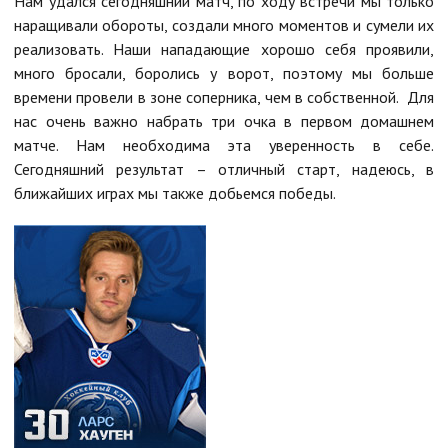
Нам удался сегодняшний матч, по ходу встречи мы только
наращивали обороты, создали много моментов и сумели их
реализовать. Наши нападающие хорошо себя проявили,
много бросали, боролись у ворот, поэтому мы больше
времени провели в зоне соперника, чем в собственной. Для
нас очень важно набрать три очка в первом домашнем
матче. Нам необходима эта уверенность в себе.
Сегодняшний результат – отличный старт, надеюсь, в
ближайших играх мы также добьемся победы.