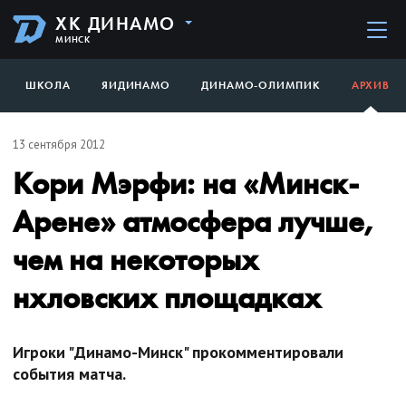
ХК ДИНАМО
МИНСК
ШКОЛА
ЯИДИНАМО
ДИНАМО-ОЛИМПИК
АРХИВ
13 сентября 2012
Кори Мэрфи: на «Минск-
Арене» атмосфера лучше,
чем на некоторых
нхловских площадках
Игроки "Динамо-Минск" прокомментировали
события матча.