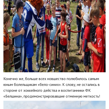
Конечно же, больше всех новшество полюбилось самым
юным болельщикам «бело-синих». К слову, не остались в
стороне от хоккейного действа и воспитанники ФК
«Белшина», продемонстрировавшие отменную меткость!