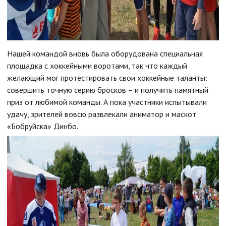
Нашей командой вновь была оборудована специальная
площадка с хоккейными воротами, так что каждый
желающий мог протестировать свои хоккейные таланты:
совершить точную серию бросков – и получить памятный
приз от любимой команды. А пока участники испытывали
удачу, зрителей вовсю развлекали аниматор и маскот
«Бобруйска» Динбо.