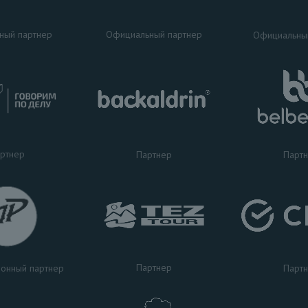
ный партнер
Официальный партнер
Официальны
ртнер
Партнер
Парт
Партнер
Парт
онный партнер