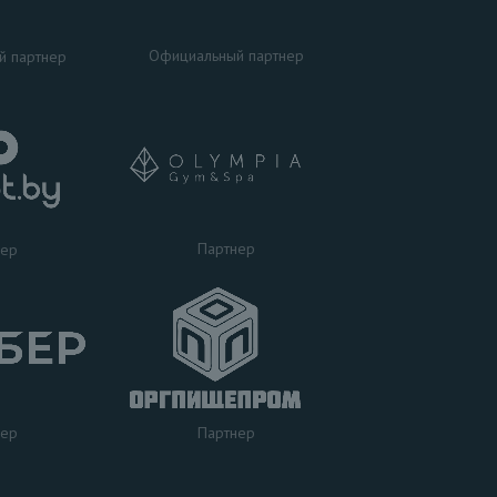
Официальный партнер
й партнер
Партнер
нер
нер
Партнер