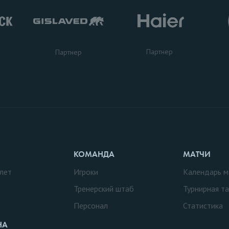
Партнер
Партнер
КОМАНДА
МАТЧИ
лет
Игроки
Календарь м
Тренерский штаб
Турнирная т
Персонал
Статистика
НА