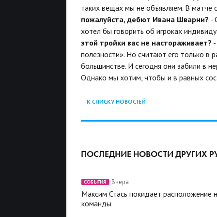
таких вещах мы не объявляем. В матче с
пожалуйста, дебют Ивана Шварни?
- 
хотел бы говорить об игроках индивиду
этой тройки вас не настораживает?
-
полезности». Но считают его только в р
большинстве. И сегодня они забили в не
Однако мы хотим, чтобы и в равных сос
К СПИСКУ НОВОСТЕЙ
ПОСЛЕДНИЕ НОВОСТИ ДРУГИХ Р
Вчера
СОБЫТИЯ
Максим Стась покидает расположение 
команды