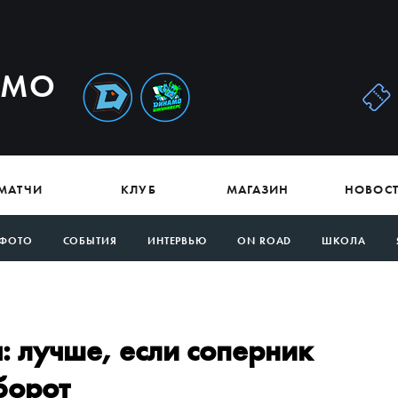
АМО
МАТЧИ
КЛУБ
МАГАЗИН
НОВОС
ФОТО
СОБЫТИЯ
ИНТЕРВЬЮ
ON ROAD
ШКОЛА
 лучше, если соперник
борот