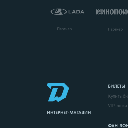
Партнер
Партнер
БИЛЕТЫ
Купить би
VIP-ложи
ИНТЕРНЕТ-МАГАЗИН
ФАН-ЗО