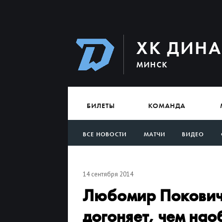
ХК ДИН
МИНСК
БИЛЕТЫ
КОМАНДА
ВСЕ НОВОСТИ
МАТЧИ
ВИДЕО
АРХИВ
14 сентября 2014
Любомир Покович:
догоняет, чем нао