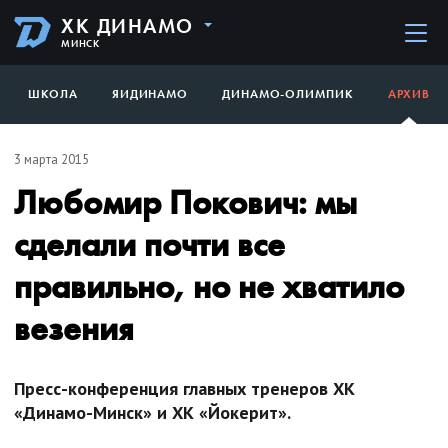
ХК ДИНАМО
МИНСК
ШКОЛА
ЯИДИНАМО
ДИНАМО-ОЛИМПИК
АРХИВ
3 марта 2015
Любомир Покович: мы
сделали почти все
правильно, но не хватило
везения
Пресс-конференция главных тренеров ХК
«Динамо-Минск» и ХК «Йокерит».