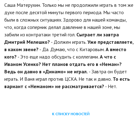
Саша Матерухин. Только мы не продолжили играть в том же
духе после десятой минуты первого периода. Мы часто
были в сложных ситуациях. Здорово для нашей команды,
что, когда соперник делал давление в нашей зоне, мы
забили из контратаки третий гол.
Сыграет ли завтра
Дмитрий Мелешко?
- Должен играть.
Уже представляете,
в каком звене?
- Да. Думаю, что с Китаровым.
А вместо
кого?
- Это еще надо обсудить с коллегами.
А что с
Иваном Усенко? Нет планов отдать его в «Неман»?
Ведь он давно в «Динамо» не играл.
- Завтра он будет
играть. И Ваня играл против ЦСКА. Не так и давно.
То есть
вариант с «Неманом» не рассматривается?
- Нет.
К СПИСКУ НОВОСТЕЙ