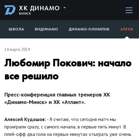
ХК ДИНАМО
МИНСК
ШКОЛА
ЯИДИНАМО
ДИНАМО-ОЛИМПИК
АРХИВ
14 марта 2014
Любомир Покович: начало
все решило
Пресс-конференция главных тренеров ХК
«Динамо-Минск» и ХК «Атлант».
Алексей Кудашов:
- Я считаю, что сегодня матч мы
проиграли сразу, с самого начала, в первые пять минут. В
плей-офф два гола на первых минутах отыграть уже очень