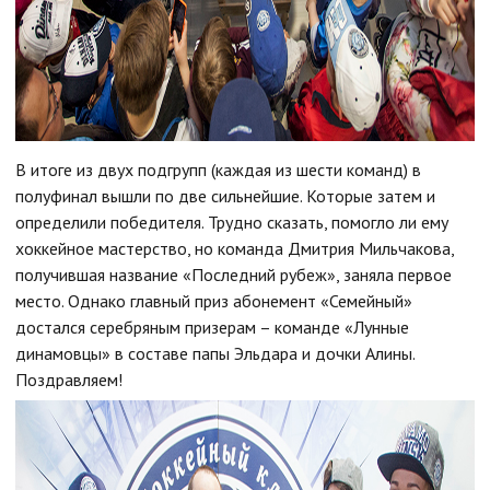
В итоге из двух подгрупп (каждая из шести команд) в
полуфинал вышли по две сильнейшие. Которые затем и
определили победителя. Трудно сказать, помогло ли ему
хоккейное мастерство, но команда Дмитрия Мильчакова,
получившая название «Последний рубеж», заняла первое
место. Однако главный приз абонемент «Семейный»
достался серебряным призерам – команде «Лунные
динамовцы» в составе папы Эльдара и дочки Алины.
Поздравляем!