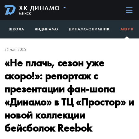
ХК ДИНАМО
МИНСК
ШКОЛА
ЯИДИНАМО
ДИНАМО-ОЛИМПИК
АРХИВ
23 мая 2015
«Не плачь, сезон уже
скоро!»: репортаж с
презентации фан-шопа
«Динамо» в ТЦ «Простор» и
новой коллекции
бейсболок Reebok