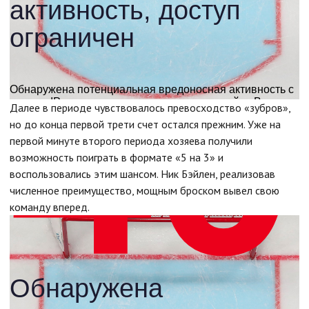
Далее в периоде чувствовалось превосходство «зубров»,
но до конца первой трети счет остался прежним. Уже на
первой минуте второго периода хозяева получили
возможность поиграть в формате «5 на 3» и
воспользовались этим шансом. Ник Бэйлен, реализовав
численное преимущество, мощным броском вывел свою
команду вперед.