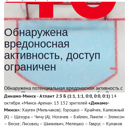
Динамо-Минск - Атлант 2:3 Б (1:1, 1:1, 0:0, 0:0, 0:1)
14
октября. «Минск-Арена». 13 132 зрителей
«Динамо-
Минск»:
Хауген (Мильчаков); Горошко – Крайчек, Калюжный
(К) – Щехура – Чичу (А); Ногачев – Бэйлен, Лингле – Эллисон
– Веске; Лисовец – Шинкевич, Мелешко – Гаврус – Кулаков