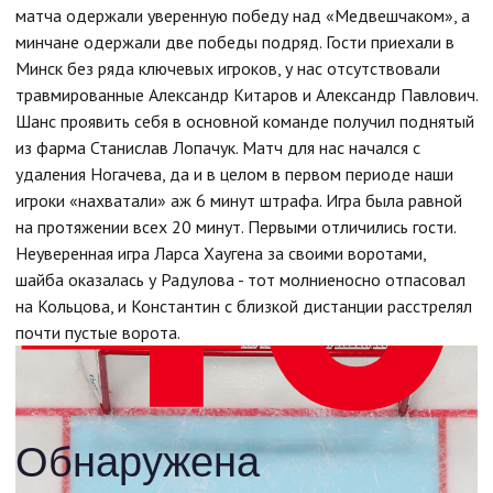
матча одержали уверенную победу над «Медвешчаком», а
минчане одержали две победы подряд. Гости приехали в
Минск без ряда ключевых игроков, у нас отсутствовали
травмированные Александр Китаров и Александр Павлович.
Шанс проявить себя в основной команде получил поднятый
из фарма Станислав Лопачук. Матч для нас начался с
удаления Ногачева, да и в целом в первом периоде наши
игроки «нахватали» аж 6 минут штрафа. Игра была равной
на протяжении всех 20 минут. Первыми отличились гости.
Неуверенная игра Ларса Хаугена за своими воротами,
шайба оказалась у Радулова - тот молниеносно отпасовал
на Кольцова, и Константин с близкой дистанции расстрелял
почти пустые ворота.