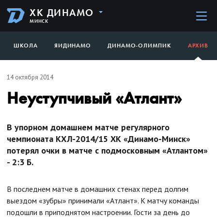
ХК ДИНАМО
МИНСК
ШКОЛА
ЯИДИНАМО
ДИНАМО-ОЛИМПИК
АРХИВ
14 октября 2014
Неуступчивый «Атлант»
В упорном домашнем матче регулярного
чемпионата КХЛ-2014/15 ХК «Динамо-Минск»
потерял очки в матче с подмосковным «Атлантом»
- 2:3 Б.
В последнем матче в домашних стенах перед долгим
выездом «зубры» принимали «Атлант». К матчу команды
подошли в приподнятом настроении. Гости за день до