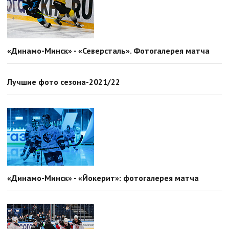
«Динамо-Минск» - «Северсталь». Фотогалерея матча
Лучшие фото сезона-2021/22
«Динамо-Минск» - «Йокерит»: фотогалерея матча