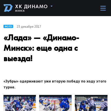
ХК ДИНАМО
МИНСК
23 декабря 2017
ФОТО
«Лада» — «Динамо-
Минск»: еще одна с
выезда!
«Зубры» одерживают уже вторую победу по ходу этого
турне.