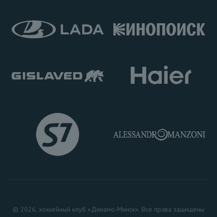
© 2026, хоккейный клуб «Динамо-Минск». Все права защищены