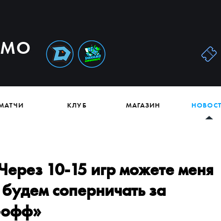
АМО
МАТЧИ
КЛУБ
МАГАЗИН
НОВОС
Через 10-15 игр можете меня
ы будем соперничать за
-офф»