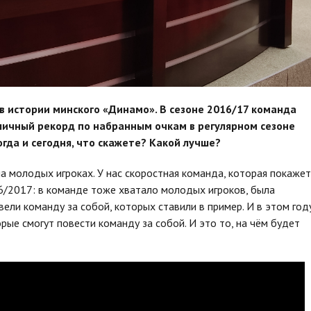
 в истории минского «Динамо». В сезоне 2016/17 команда
личный рекорд по набранным очкам в регулярном сезоне
огда и сегодня, что скажете? Какой лучше?
на молодых игроках. У нас скоростная команда, которая покажет
16/2017: в команде тоже хватало молодых игроков, была
вели команду за собой, которых ставили в пример. И в этом год
орые смогут повести команду за собой. И это то, на чём будет