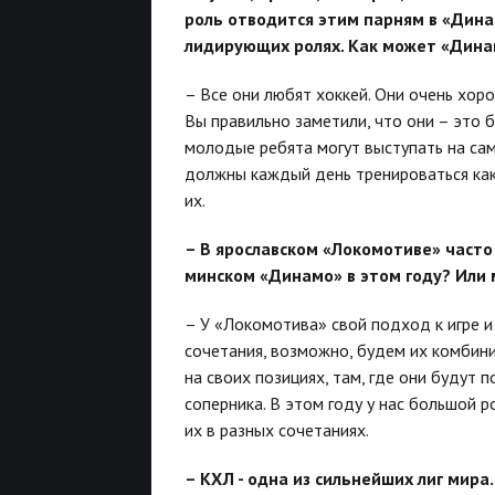
роль отводится этим парням в «Дина
лидирующих ролях. Как может «Дина
– Все они любят хоккей. Они очень хор
Вы правильно заметили, что они – это 
молодые ребята могут выступать на сам
должны каждый день тренироваться как 
их.
– В ярославском «Локомотиве» часто
минском «Динамо» в этом году? Или 
– У «Локомотива» свой подход к игре 
сочетания, возможно, будем их комбини
на своих позициях, там, где они будут 
соперника. В этом году у нас большой 
их в разных сочетаниях.
– КХЛ - одна из сильнейших лиг мира