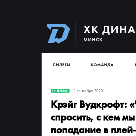
ХК ДИН
МИНСК
БИЛЕТЫ
КОМАНДА
1 сентября 2020
ИНТЕРВЬЮ
Крэйг Вудкрофт: «
спросить, с кем м
попадание в плей