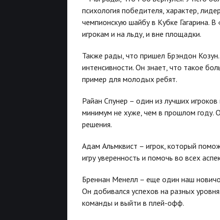
психология победителя, характер, лиде
чемпионскую шайбу в Кубке Гагарина. В
игрокам и на льду, и вне площадки.
Также рады, что пришел Брэндон Козун. 
интенсивности. Он знает, что такое бо
пример для молодых ребят.
Райан Спунер – один из лучших игроков в
минимум не хуже, чем в прошлом году. 
решения.
Адам Альмквист – игрок, который помож
игру уверенность и помочь во всех аспе
Бреннан Менелл – еще один наш новичо
Он добивался успехов на разных уровня
команды и выйти в плей-офф.