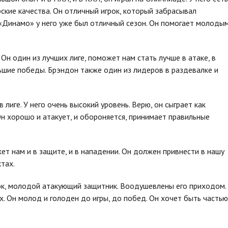
рские качества. Он отличный игрок, который забрасывал
 «Динамо» у него уже был отличный сезон. Он помогает молоды
Он один из лучших лиге, поможет нам стать лучше в атаке, в
льшие победы. Брэндон также один из лидеров в раздевалке и
 лиге. У него очень высокий уровень. Верю, он сыграет как
Он хорошо и атакует, и обороняется, принимает правильные
ет нам и в защите, и в нападении. Он должен привнести в нашу
ктах.
к, молодой атакующий защитник. Воодушевлены его приходом.
х. Он молод и голоден до игры, до побед. Он хочет быть частью