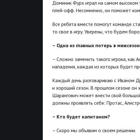
Доминик Фурх играл на самом высоком у
плей-офф. Несомненно, он поможет кома
Все ребята вместе помогут команде ста
то свое в игру. Уверены, что будем бор
– Одна из главных потерь в межсезо
– Сложно заменить такого игрока, как 
нападения, каждая из которых будет пр
Каждый день разговариваю с Иваном Др
и хороший сезон. В прошлом сезоне он 
Шарангович может внести свой большой 
должны проявлять себя: Протас, Алистро
– Кто будет капитаном?
– Скоро мы объявим о своем решении.