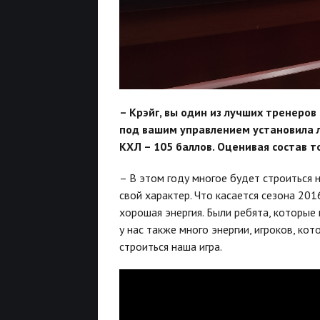
– Крэйг, вы один из лучших тренеров
под вашим управлением установила 
КХЛ – 105 баллов. Оценивая состав т
– В этом году многое будет строиться 
свой характер. Что касается сезона 20
хорошая энергия. Были ребята, которые 
у нас также много энергии, игроков, кот
строиться наша игра.