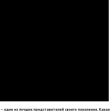
к – одни из лучших представителей своего поколения. Какая