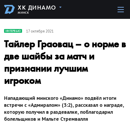
ХК ДИНАМО
МИНСК
17 октября 2021
ИНТЕРВЬЮ
Тайлер Граовац – о норме в
две шайбы за матч и
признании лучшим
игроком
Нападающий минского «Динамо» подвёл итоги
встречи с «Адмиралом» (3:2), рассказал о награде,
которую получил в раздевалке, поблагодарил
болельщиков и Мальте Стремвалля