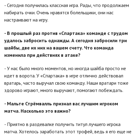
- Сегодня получилась классная игра. Рады, что продолжаем
набирать очки. Очень нравятся болельщики, они нас
настраивают на игру.
- В прошлый раз против «Спартака» команде с трудом
удалось забросить однажды. А сегодня забросили три
шайбы, две их них на вашем счету. Что команда
изменила при действиях в атаке?
- У нас было много моментов, но иногда шайба просто не
идет в ворота. У «Спартака» в игре отлично действовал
вратарь, часто выручал свою команду. Наши вратари тоже
здорово играют, много выручают, помогают побеждать.
- Мальте Стрёмвалль признал вас лучшим игроком
матча. Насколько это важно?
- Приятно в раздевалке получить титул лучшего игрока
матча. Хотелось заработать этот трофей, ведь я его еще не