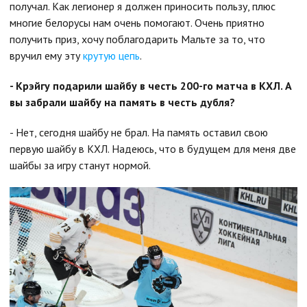
получал. Как легионер я должен приносить пользу, плюс
многие белорусы нам очень помогают. Очень приятно
получить приз, хочу поблагодарить Мальте за то, что
вручил ему эту
крутую цепь
.
- Крэйгу подарили шайбу в честь 200-го матча в КХЛ. А
вы забрали шайбу на память в честь дубля?
- Нет, сегодня шайбу не брал. На память оставил свою
первую шайбу в КХЛ. Надеюсь, что в будущем для меня две
шайбы за игру станут нормой.