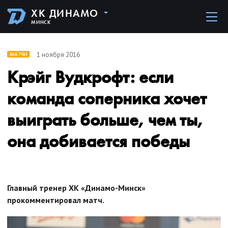
ХК ДИНАМО
МИНСК
1 ноября 2016
МАТЧИ
Крэйг Вудкрофт: если
команда соперника хочет
выиграть больше, чем ты,
она добивается победы
Главный тренер ХК «Динамо-Минск»
прокомментировал матч.