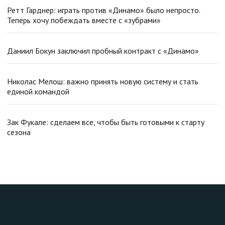
Ретт Гарднер: играть против «Динамо» было непросто.
Теперь хочу побеждать вместе с «зубрами»
Даниил Бокун заключил пробный контракт с «Динамо»
Николас Мелош: важно принять новую систему и стать
единой командой
Зак Фукале: сделаем все, чтобы быть готовыми к старту
сезона