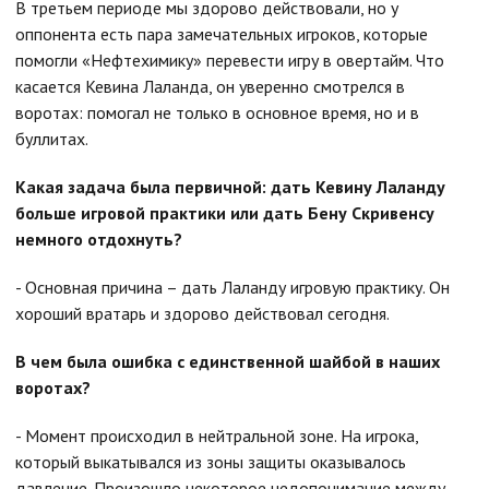
В третьем периоде мы здорово действовали, но у
оппонента есть пара замечательных игроков, которые
помогли «Нефтехимику» перевести игру в овертайм. Что
касается Кевина Лаланда, он уверенно смотрелся в
воротах: помогал не только в основное время, но и в
буллитах.
Какая задача была первичной: дать Кевину Лаланду
больше игровой практики или дать Бену Скривенсу
немного отдохнуть?
- Основная причина – дать Лаланду игровую практику. Он
хороший вратарь и здорово действовал сегодня.
В чем была ошибка с единственной шайбой в наших
воротах?
- Момент происходил в нейтральной зоне. На игрока,
который выкатывался из зоны защиты оказывалось
давление. Произошло некоторое недопонимание между