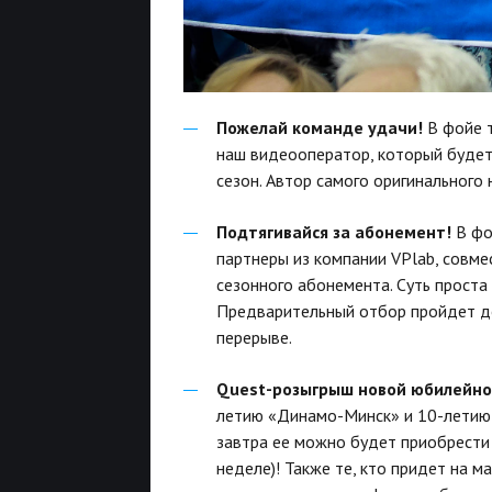
Пожелай команде удачи!
В фойе т
наш видеооператор, который будет
сезон. Автор самого оригинального 
Подтягивайся за абонемент!
В фо
партнеры из компании VPlab, совм
сезонного абонемента. Суть проста
Предварительный отбор пройдет до
перерыве.
Quest-розыгрыш новой юбилейной
летию «Динамо-Минск» и 10-летию 
завтра ее можно будет приобрести
неделе)! Также те, кто придет на м