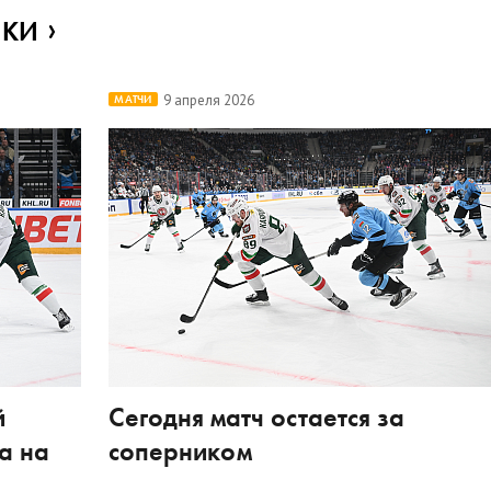
ИКИ
9 апреля 2026
МАТЧИ
й
Сегодня матч остается за
а на
соперником