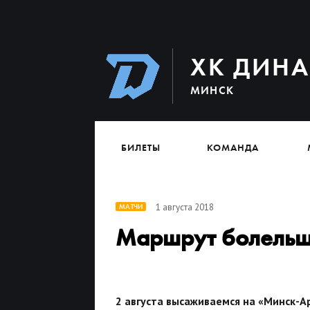
ХК ДИН
МИНСК
БИЛЕТЫ
КОМАНДА
1 августа 2018
МАТЧИ
Маршрут болельщи
2 августа высаживаемся на «Минск-А