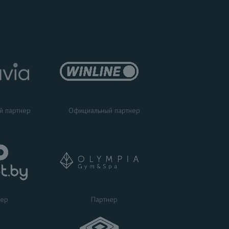
Официальный партнер
й партнер
Партнер
нер