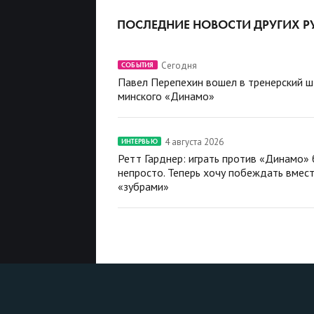
ПОСЛЕДНИЕ НОВОСТИ ДРУГИХ Р
Сегодня
СОБЫТИЯ
Павел Перепехин вошел в тренерский 
минского «Динамо»
4 августа 2026
ИНТЕРВЬЮ
Ретт Гарднер: играть против «Динамо»
непросто. Теперь хочу побеждать вмест
«зубрами»