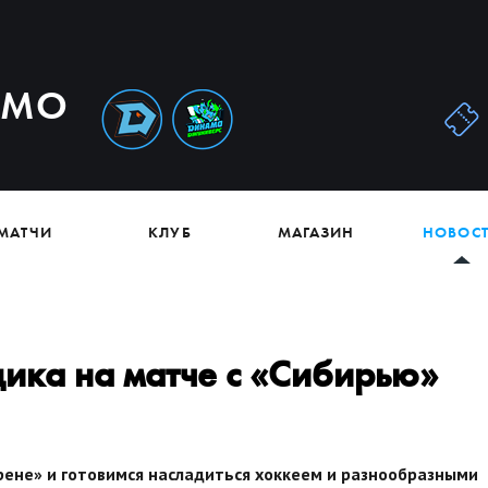
АМО
МАТЧИ
КЛУБ
МАГАЗИН
НОВОС
ка на матче с «Сибирью»
рене» и готовимся насладиться хоккеем и разнообразными