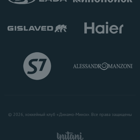
© 2026, хоккейный клуб «Динамо-Минск». Все права защищены