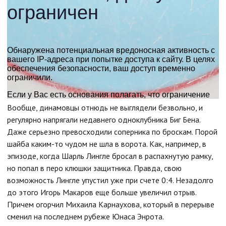
Вообще, динамовцы отнюдь не выглядели безвольно, и
регулярно напрягали недавнего одноклубника Биг Бена.
Даже серьезно превосходили соперника по броскам. Порой
шайба каким-то чудом не шла в ворота. Как, например, в
эпизоде, когда Шарль Лингле бросал в распахнутую рамку,
но попал в перо клюшки защитника. Правда, свою
возможность Лингле упустил уже при счете 0:4. Незадолго
до этого Игорь Макаров еще больше увеличил отрыв.
Причем огорчил Михаила Карнаухова, который в перерыве
сменил на последнем рубеже Юнаса Энрота.