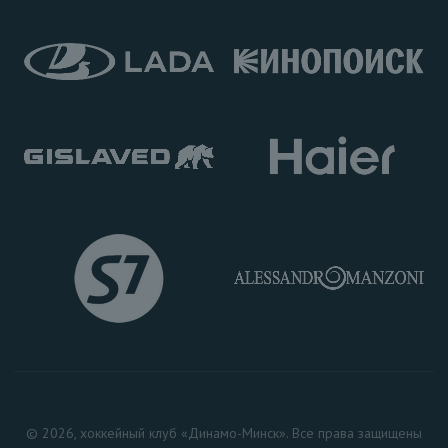
© 2026, хоккейный клуб «Динамо-Минск». Все права защищены