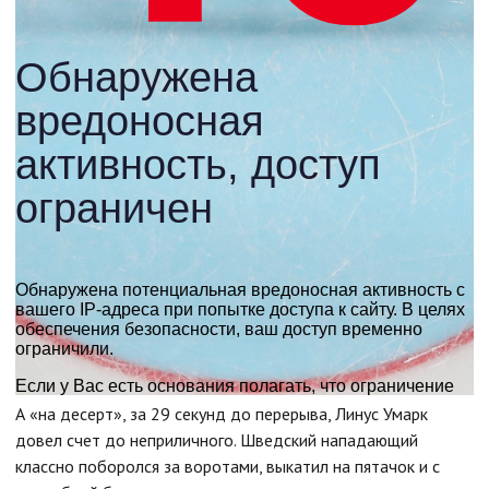
А «на десерт», за 29 секунд до перерыва, Линус Умарк
довел счет до неприличного. Шведский нападающий
классно поборолся за воротами, выкатил на пятачок и с