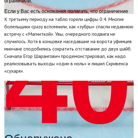
К третьему периоду на табло горели цифры 0:4. Многие
болельщики сразу вспомнили, как «зубры» спасли недавнюю
встречу с «Магниткой». Увы, очередного подвига не
случилось. Хотя в концовке наседавшие на ворота уфимцев
минчане сподобились сократить отставание до двух шайб.
Сначала Егор Шарангович продемонстрировал, как надо
реализовывать выходы «один в ноль» и лишил Скривенса
«сухаря».