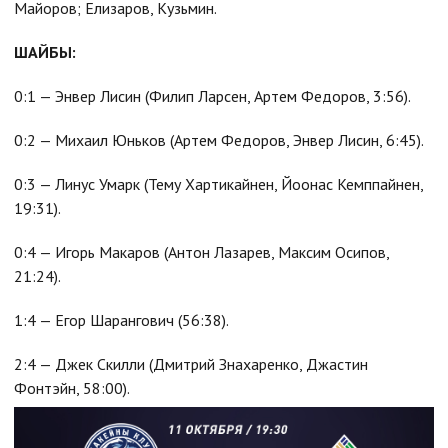
Майоров; Елизаров, Кузьмин.
ШАЙБЫ:
0:1 — Энвер Лисин (Филип Ларсен, Артем Федоров, 3:56).
0:2 — Михаил Юньков (Артем Федоров, Энвер Лисин, 6:45).
0:3 — Линус Умарк (Тему Хартикайнен, Йоонас Кемппайнен,
19:31).
0:4 — Игорь Макаров (Антон Лазарев, Максим Осипов,
21:24).
1:4 — Егор Шарангович (56:38).
2:4 — Джек Скилли (Дмитрий Знахаренко, Джастин
Фонтэйн, 58:00).