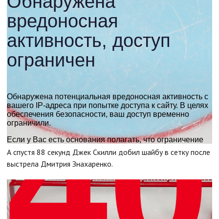
А спустя 88 секунд Джек Скилли добил шайбу в сетку после
выстрела Дмитрия Знахаренко.