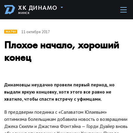
ХК ДИНАМО
МИНСК
11 октября 2017
МАТЧИ
Плохое начало, хороший
конец
Динамовцы неудачно провели первый период, но
выдали яркую концовку, хотя этого все равно не
хватило, чтобы спасти встречу с уфимцами.
В преддверии поединка с «Салаватом Юлаевым»
оптимизма болельщикам добавила новость о возвращении
Джека Скилли и Джастина Фонтэйна — Горди Дуайер вновь