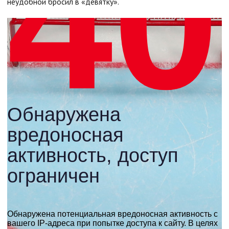
неудобной бросил в «девятку».