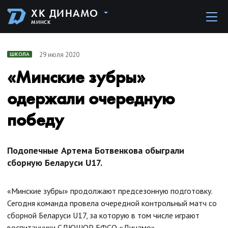
ХК ДИНАМО
МИНСК
29 июля 2020
ШКОЛА
«Минские зубры»
одержали очередную
победу
Подопечные Артема Ботвенкова обыграли
сборную Беларуси U17.
«Минские зубры» продолжают предсезонную подготовку.
Сегодня команда провела очередной контрольный матч со
сборной Беларуси U17, за которую в том числе играют
воспитанники СДЮШОР БФСО «Динамо».