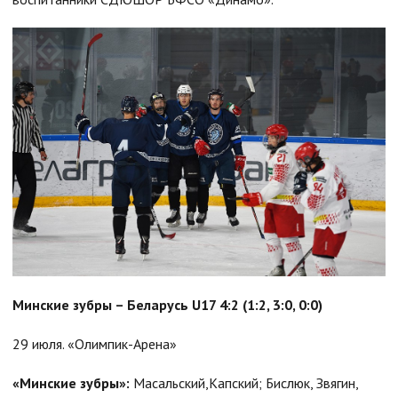
Минские зубры – Беларусь U17 4:2 (1:2, 3:0, 0:0)
29 июля. «Олимпик-Арена»
«Минские зубры»:
Масальский,Капский; Бислюк, Звягин,