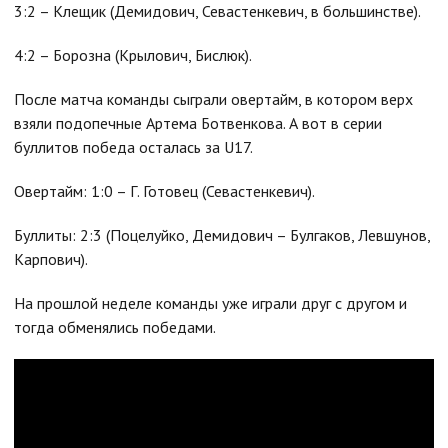
3:2 – Клещик (Демидович, Севастенкевич, в большинстве).
4:2 – Борозна (Крылович, Бислюк).
После матча команды сыграли овертайм, в котором верх
взяли подопечные Артема Ботвенкова. А вот в серии
буллитов победа осталась за U17.
Овертайм: 1:0 – Г. Готовец (Севастенкевич).
Буллиты: 2:3 (Поцелуйко, Демидович – Булгаков, Левшунов,
Карпович).
На прошлой неделе команды уже играли друг с другом и
тогда обменялись победами.