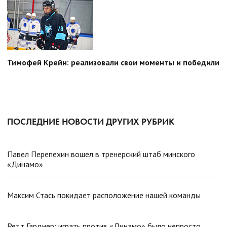
Тимофей Крейн: реализовали свои моменты и победили
ПОСЛЕДНИЕ НОВОСТИ ДРУГИХ РУБРИК
Павел Перепехин вошел в тренерский штаб минского
«Динамо»
Максим Стась покидает расположение нашей команды
Ретт Гарднер: играть против «Динамо» было непросто.