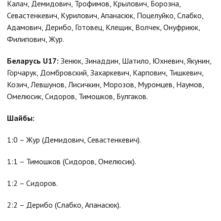
Калач, Демидович, Трофимов, Крылович, Борозна,
Севастенкевич, Курилович, Апанасюк, Поцелуйко, Слабко,
Адамович, Дерибо, Готовец, Клещик, Волчек, Онуфриюк,
Филипович, Жур.
Беларусь U17:
Зенюк, Зинаддин, Шатило, Юхневич, Якунин,
Горчарук, Домбровский, Захаркевич, Карпович, Тишкевич,
Козич, Левшунов, Лисичкин, Морозов, Муромцев, Наумов,
Омелюсик, Сидоров, Тимошков, Булгаков.
Шайбы:
1:0 – Жур (Демидович, Севастенкевич).
1:1 – Тимошков (Сидоров, Омелюсик).
1:2 – Сидоров.
2:2 – Дерибо (Слабко, Апанасюк).