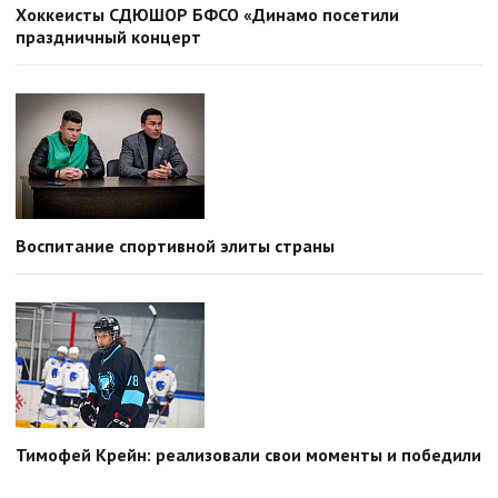
Хоккеисты СДЮШОР БФСО «Динамо посетили
праздничный концерт
Воспитание спортивной элиты страны
Тимофей Крейн: реализовали свои моменты и победили