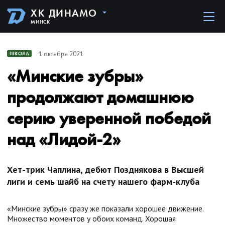
ХК ДИНАМО
МИНСК
1 октября 2021
ШКОЛА
«Минские зубры»
продолжают домашнюю
серию уверенной победой
над «Лидой-2»
Хет-трик Чаплина, дебют Позднякова в Высшей
лиги и семь шайб на счету нашего фарм-клуба
«Минские зубры» сразу же показали хорошее движение.
Множество моментов у обоих команд. Хорошая