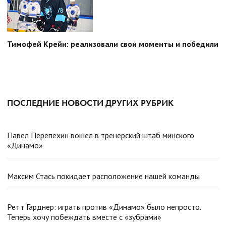
Тимофей Крейн: реализовали свои моменты и победили
ПОСЛЕДНИЕ НОВОСТИ ДРУГИХ РУБРИК
Павел Перепехин вошел в тренерский штаб минского
«Динамо»
Максим Стась покидает расположение нашей команды
Ретт Гарднер: играть против «Динамо» было непросто.
Теперь хочу побеждать вместе с «зубрами»