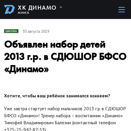
ХК ДИНАМО
МИНСК
30 августа 2019
ШКОЛА
Объявлен набор детей
2013 г.р. в СДЮШОР БФСО
«Динамо»
Хотите, чтобы ваш ребёнок занимался хоккеем?
Уже завтра стартует набор мальчиков 2013 г.р. в СДЮШОР
БФСО «Динамо»! Тренер набора – воспитанник «Динамо»
Тимофей Владимирович Балезин (контактный телефон
+375-25-947-87-53).