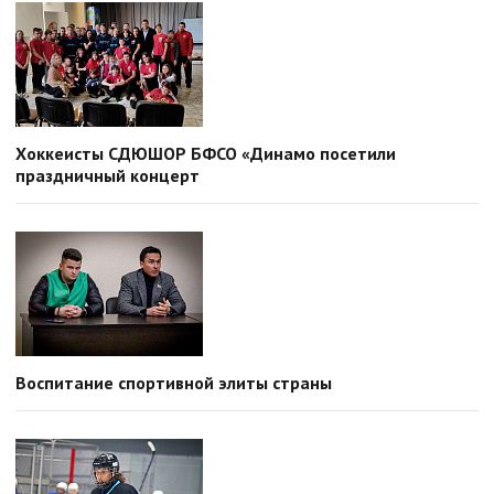
Хоккеисты СДЮШОР БФСО «Динамо посетили
праздничный концерт
Воспитание спортивной элиты страны