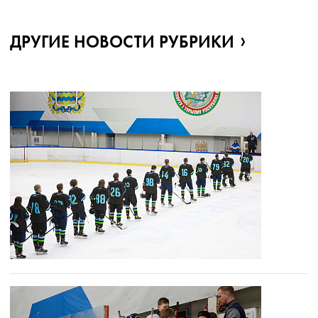
ДРУГИЕ НОВОСТИ РУБРИКИ