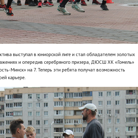
ктива выступал в юниорской лиге и стал обладателем золотых
ажениях и опередив серебряного призера, ДЮСШ ХК «Гомель»
сть-Минск» на 7. Теперь эти ребята получат возможность
оей карьере.