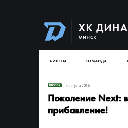
ХК ДИН
МИНСК
БИЛЕТЫ
КОМАНДА
3 августа 2016
ШКОЛА
Поколение Next: в
прибавление!