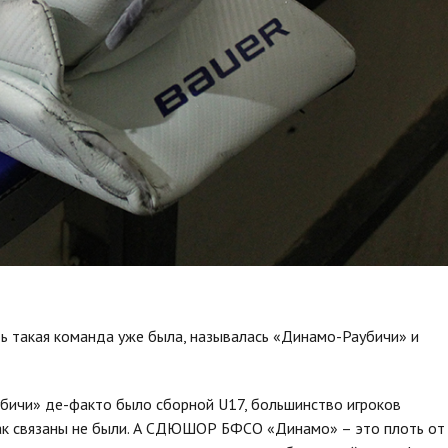
дь такая команда уже была, называлась «Динамо-Раубичи» и
убичи» де-факто было сборной U17, большинство игроков
ак связаны не были. А СДЮШОР БФСО «Динамо» – это плоть от