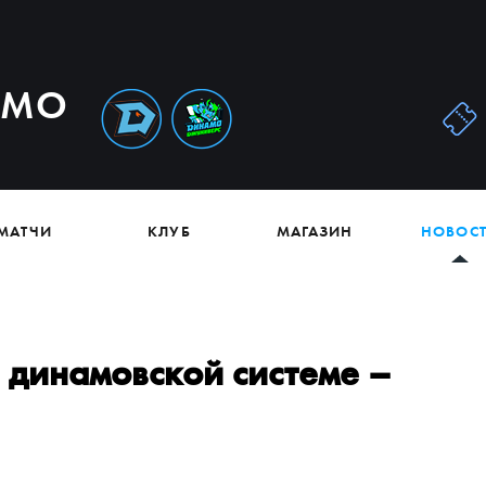
АМО
МАТЧИ
КЛУБ
МАГАЗИН
НОВОС
 динамовской системе –