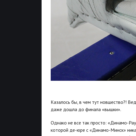
Казалось бы, в чем тут новшество?! Ве
даже дошла до финала «вышки».
Однако не все так просто: «Динамо-Ра
которой де-юре с «Динамо-Минск» ник