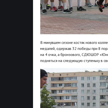
В минувшем сезоне костяк нового колле
медалей, одержав 32 победы при 8 пор
на 4 очка, а бронзового, СДЮШОР «Юно
подняться на следующую ступеньку в св