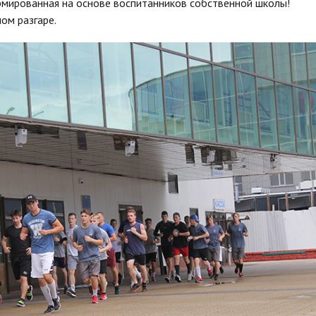
рмированная на основе воспитанников собственной школы!
ом разгаре.