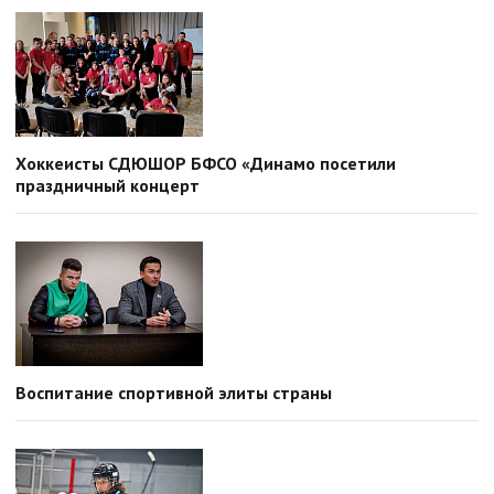
Хоккеисты СДЮШОР БФСО «Динамо посетили
праздничный концерт
Воспитание спортивной элиты страны