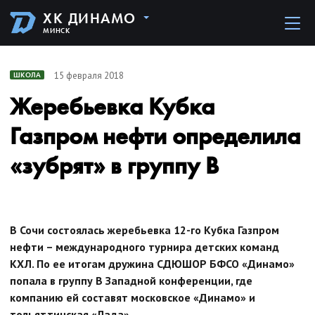
ХК ДИНАМО
МИНСК
15 февраля 2018
ШКОЛА
Жеребьевка Кубка
Газпром нефти определила
«зубрят» в группу В
В Сочи состоялась жеребьевка 12-го Кубка Газпром
нефти – международного турнира детских команд
КХЛ. По ее итогам дружина СДЮШОР БФСО «Динамо»
попала в группу В Западной конференции, где
компанию ей составят московское «Динамо» и
тольяттинская «Лада».