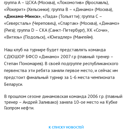
группа А – ЦСКА (Москва), «Локомотив» (Ярославль),
«Йокерит» (Хельсинки); группа В – «Динамо» (Москва),
«Динамо-Минск»
, «Лада» (Тольятти); группа С –
«Северсталь» (Череповец), «Спартак» (Москва), «Динамо»
(Рига); группа D – СКА (Санкт-Петербург), ХК «Сочи»,
«Витязь» (Подольск), «Юнгадлер» (Мангейм).
Наш клуб на турнире будет представлять команда
СДЮШОР БФСО «Динамо» 2007 г.р (главный тренер –
Степан Пономарев). В своей подгруппе республиканского
первенства эти ребята заняли первое место, и сейчас им
предстоит финальный турнир за 1-6 места чемпионата
Беларуси.
В прошлом сезоне динамовская команда 2006 г.р. (главный
тренер – Андрей Заливако) заняла 10-ое место на Кубке
Газпром нефти.
К СПИСКУ НОВОСТЕЙ