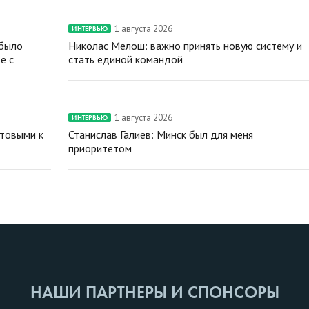
1 августа 2026
ИНТЕРВЬЮ
 было
Николас Мелош: важно принять новую систему и
е с
стать единой командой
1 августа 2026
ИНТЕРВЬЮ
отовыми к
Станислав Галиев: Минск был для меня
приоритетом
НАШИ ПАРТНЕРЫ И СПОНСОРЫ