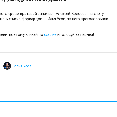
сто среди вратарей занимает Алексей Колосов, на счету
ке в списке форвардов — Илья Усов, за него проголосовали
мени, поэтому кликай по
ссылке
и голосуй за парней!
Илья Усов