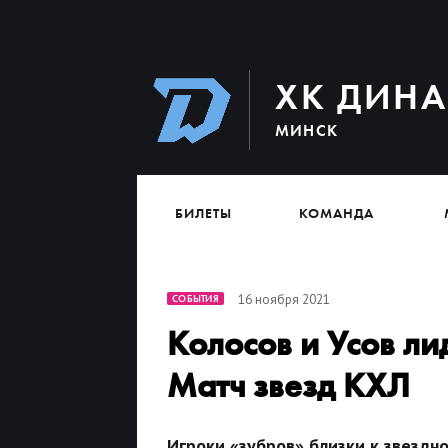
ХК ДИН
МИНСК
БИЛЕТЫ
КОМАНДА
16 ноября 2021
СОБЫТИЯ
Колосов и Усов ли
Матч звезд КХЛ
Игроки «зубров» близки к звездн