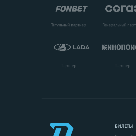
Титульный партнер
Генеральный пар
Партнер
Партнер
БИЛЕТЫ