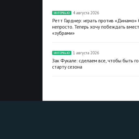
4 августа 2026
ИНТЕРВЬЮ
Ретт Гарднер: играть против «Динамо»
непросто. Теперь хочу побеждать вмест
«зубрами»
1 августа 2026
ИНТЕРВЬЮ
Зак Фукале: сделаем все, чтобы быть г
старту сезона