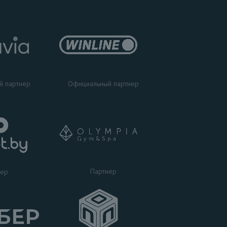
Официальный партнер
й партнер
Партнер
нер