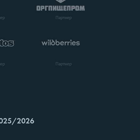
нер
Партнер
нер
Партнер
025/2026