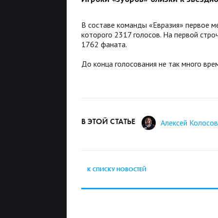
В составе команды «Евразия» первое ме
которого 2317 голосов. На первой строч
1762 фаната.
До конца голосования не так много вре
В ЭТОЙ СТАТЬЕ
Алексей Колосов
К СПИСКУ НОВОСТЕЙ