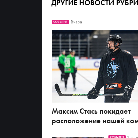
ДРУГИЕ НОВОСТИ РУБР
Вчера
СОБЫТИЯ
Максим Стась покидает
расположение нашей ко
1 авг
СОБЫТИЯ