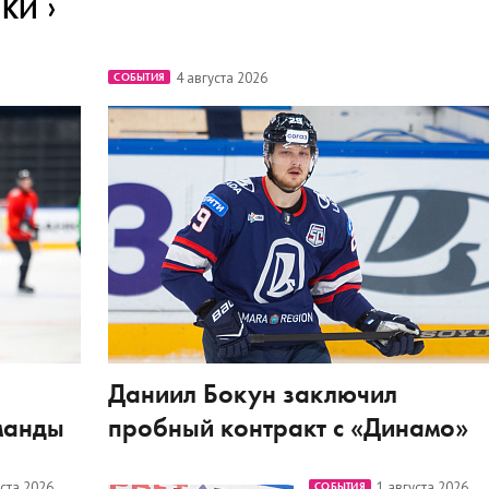
ИКИ
4 августа 2026
СОБЫТИЯ
Даниил Бокун заключил
манды
пробный контракт с «Динамо»
уста 2026
1 августа 2026
СОБЫТИЯ