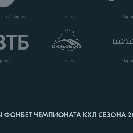
Партнер
Парт
онный партнер
ртнер
Парт
Партнер
Ы ФОНБЕТ ЧЕМПИОНАТА КХЛ СЕЗОНА 2