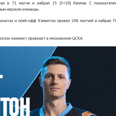
ал в 71 матче и набрал 25 (5+20) баллов. С показателе
ным игроком команды.
ионатах и плей-офф Хэмилтон провел 206 матчей и набрал 7
 сезон хоккеист проведет в московском ЦСКА.