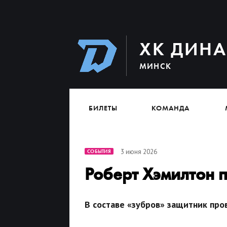
ХК ДИН
МИНСК
БИЛЕТЫ
КОМАНДА
3 июня 2026
СОБЫТИЯ
Роберт Хэмилтон 
В составе «зубров» защитник пров