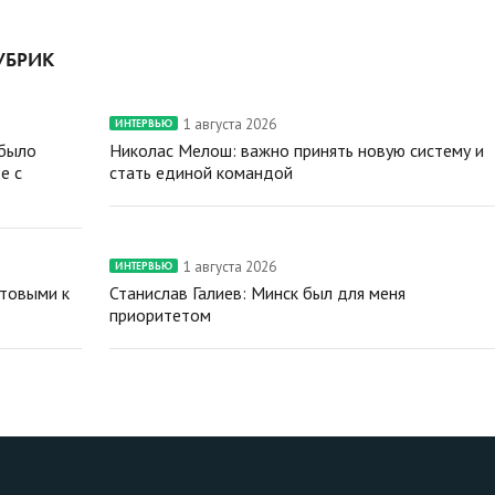
УБРИК
1 августа 2026
ИНТЕРВЬЮ
 было
Николас Мелош: важно принять новую систему и
е с
стать единой командой
1 августа 2026
ИНТЕРВЬЮ
отовыми к
Станислав Галиев: Минск был для меня
приоритетом