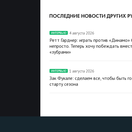
ПОСЛЕДНИЕ НОВОСТИ ДРУГИХ Р
4 августа 2026
ИНТЕРВЬЮ
Ретт Гарднер: играть против «Динамо»
непросто. Теперь хочу побеждать вмест
«зубрами»
1 августа 2026
ИНТЕРВЬЮ
Зак Фукале: сделаем все, чтобы быть г
старту сезона