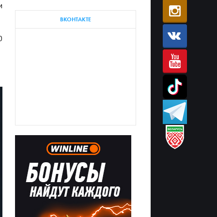
м
ВКОНТАКТЕ
0