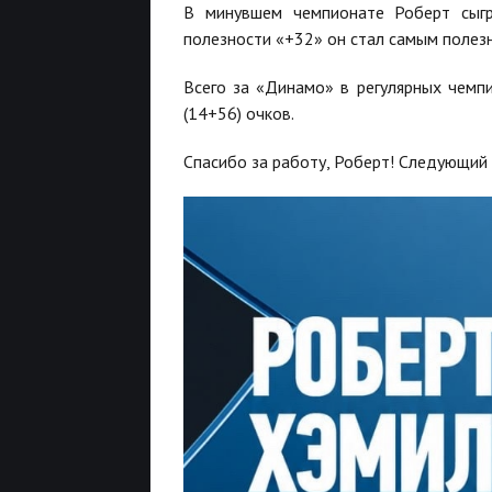
В минувшем чемпионате Роберт сыгр
полезности «+32» он стал самым полез
Всего за «Динамо» в регулярных чемп
(14+56) очков.
Спасибо за работу, Роберт! Следующий