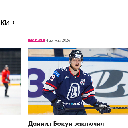
ИКИ
4 августа 2026
СОБЫТИЯ
Даниил Бокун заключил