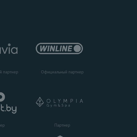
Официальный партнер
й партнер
Партнер
нер