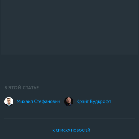
В ЭТОЙ СТАТЬЕ
Михаил Стефанович
Крэйг Вудкрофт
К СПИСКУ НОВОСТЕЙ