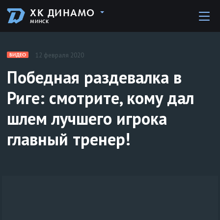
ХК ДИНАМО
МИНСК
12 февраля 2020
ВИДЕО
Победная раздевалка в
Риге: смотрите, кому дал
шлем лучшего игрока
главный тренер!