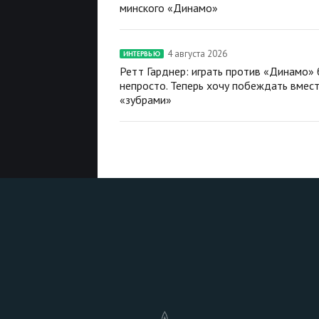
минского «Динамо»
4 августа 2026
ИНТЕРВЬЮ
Ретт Гарднер: играть против «Динамо»
непросто. Теперь хочу побеждать вмест
«зубрами»