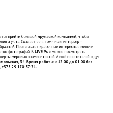
чется прийти большой дружеской компанией, чтобы
ния и уюта. Создает ее в том числе интерьер –
образный. Притягивают красочные интересные мелочи –
ество фотографий. В
LIVE Pub
можно посмотреть
нцерты мировых знаменитостей. А ещё посетителей ждут
омольская, 34. Время работы: с 12:00 до 01:00 без
, +375 29 170-57-71.