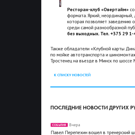
Ресторан-клуб «Овертайм»
со
формата. Яркий, неординарный,
которая позволяет заведению о
среди самой разнообразной пуб
без выходных. Тел. +375 29 1
Также обладатели «Клубной карты Дина
по мойке автотранспорта и шиномонтаж
Тростенец на въезде в Минск по шоссе 
К СПИСКУ НОВОСТЕЙ
ПОСЛЕДНИЕ НОВОСТИ ДРУГИХ Р
Вчера
СОБЫТИЯ
Павел Перепехин вошел в тренерский 