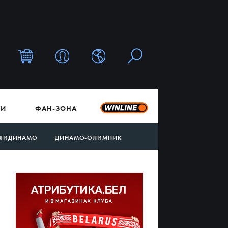
ТИ
ФАН-ЗОНА
ЯИДИНАМО
ДИНАМО-ОЛИМПИК