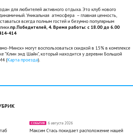
здан для любителей активного отдыха. Это клуб нового
 динамичный. Уникальная атмосфера – главная ценность,
ставаться всегда полным гостей и безумно популярным
лики.
пр.Победителей, 4. Время работы: с 18.00 до 6.00
-414-414
мо-Минск» могут воспользоваться скидкой в 15% в комплексе
е "Клин энд Шайн", который находится у деревни Большой
M4 (
Карта проезда
).
УБРИК
6 августа 2026
СОБЫТИЯ
штаб
Максим Стась покидает расположение нашей