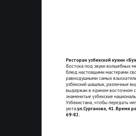
Ресторан узбекской кухни «Бу
Востока под звуки волшебных ме
блюд настоящими мастерами свое
равнодушными самых взыскатель
узбекский шашлык, различные ви
выдержан в едином восточном ст
знаменитые узбекские националь
Узбекистана, чтобы передать н
уюта.
ул.Сурганова, 41. Время р
69-82.