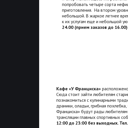
попробовать четыре сорта нефил
приготовления. На втором уровне
небольшой. В жаркое летнее вре
к их услугам еще и небольшой у
24.00 (прием заказов до 16.00)
Кафе «У Франциска»
расположено 
Сюда стоит зайти любителям старин
познакомиться с кулинарными трад
драники, оладьи, грибная похлебка,
Франциска» будут рады любителям с
трансляции главных спортивных со
12:00 до 23:00 без выходных. Тел.