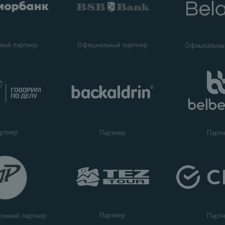
ный партнер
Официальный партнер
Официальны
ртнер
Партнер
Парт
Партнер
Парт
онный партнер