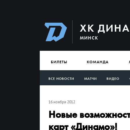
ХК ДИН
МИНСК
БИЛЕТЫ
КОМАНДА
ВСЕ НОВОСТИ
МАТЧИ
ВИДЕО
АРХИВ
16 ноября 2012
Новые возможност
карт «Динамо»!