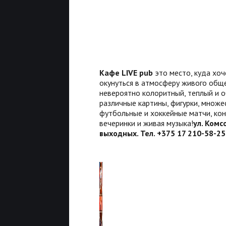
Кафе LIVE pub
это место, куда хо
окунуться в атмосферу живого обще
невероятно колоритный, теплый и 
различные картины, фигурки, множ
футбольные и хоккейные матчи, ко
вечеринки и живая музыка!
ул. Комс
выходных. Тел. +375 17 210-58-25