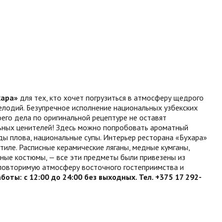
хара»
для тех, кто хочет погрузиться в атмосферу щедрого
лодий. Безупречное исполнение национальных узбекских
го дела по оригинальной рецептуре не оставят
ных ценителей! Здесь можно попробовать ароматный
ды плова, национальные супы. Интерьер ресторана «Бухара»
иле. Расписные керамические ляганы, медные кумганы,
ные костюмы, — все эти предметы были привезены из
еповторимую атмосферу восточного гостеприимства и
аботы: с 12:00 до 24:00 без выходных. Тел. +375 17 292-