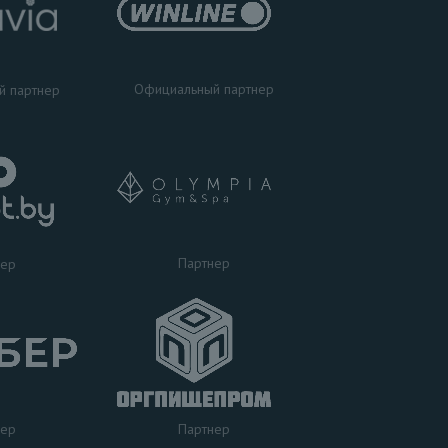
Официальный партнер
й партнер
Партнер
нер
нер
Партнер