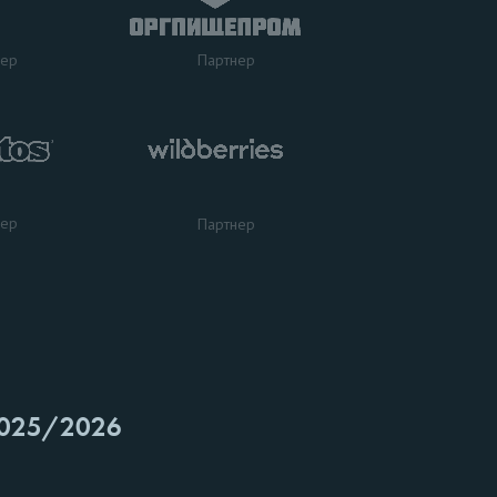
нер
Партнер
нер
Партнер
025/2026