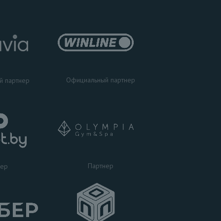
Официальный партнер
й партнер
Партнер
нер