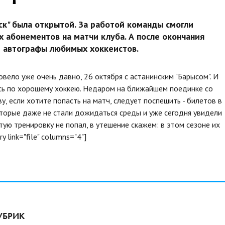
к" была открытой. За работой команды смогли
 абонементов на матчи клуба. А после окончания
 автографы любимых хоккеистов.
ело уже очень давно, 26 октября с астанинским "Барысом". И
ись по хорошему хоккею. Недаром на ближайшем поединке со
у, если хотите попасть на матч, следует поспешить - билетов в
оторые даже не стали дожидаться среды и уже сегодня увидели
тую тренировку не попал, в утешение скажем: в этом сезоне их
y link="file" columns="4"]
УБРИК