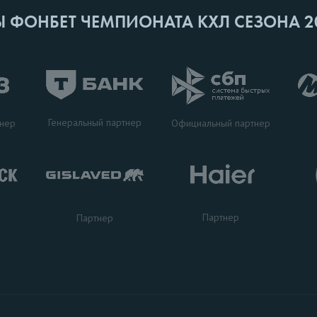
Ы ФОНБЕТ ЧЕМПИОНАТА КХЛ СЕЗОНА 2
Генеральный партнер
тнер
Официальный партнер
Партнер
Партнер