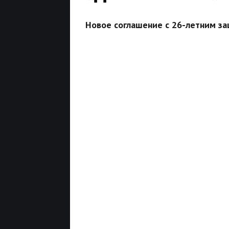
Новое соглашение с 26-летним за