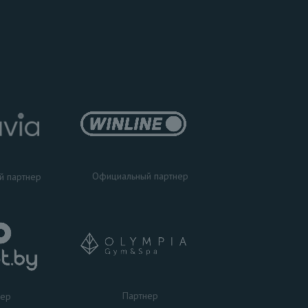
Официальный партнер
й партнер
Партнер
нер