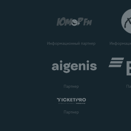
Информаци
Информационный партнер
Партнер
Па
Партнер