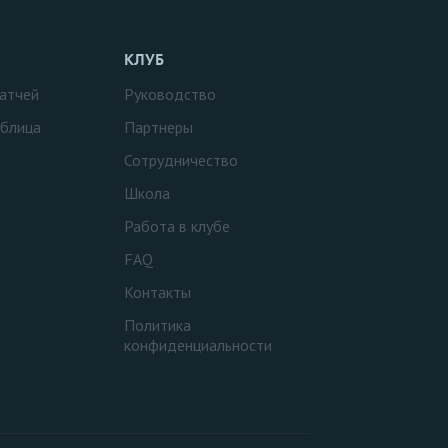
КЛУБ
атчей
Руководство
аблица
Партнеры
Сотрудничество
Школа
Работа в клубе
FAQ
Контакты
Политика
конфиденциальности