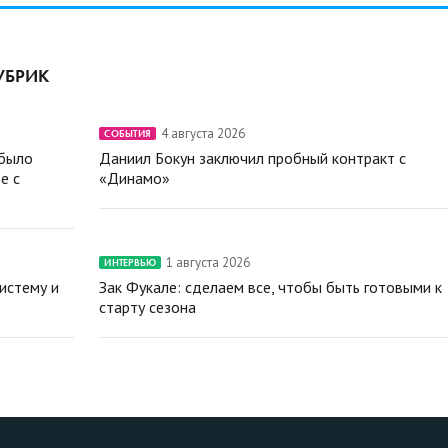
УБРИК
4 августа 2026
СОБЫТИЯ
 было
Даниил Бокун заключил пробный контракт с
е с
«Динамо»
1 августа 2026
ИНТЕРВЬЮ
истему и
Зак Фукале: сделаем все, чтобы быть готовыми к
старту сезона