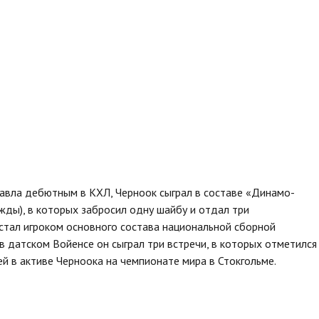
Павла дебютным в КХЛ, Черноок сыграл в составе «Динамо-
жды), в которых забросил одну шайбу и отдал три
стал игроком основного состава национальной сборной
в датском Войенсе он сыграл три встречи, в которых отметился
й в активе Черноока на чемпионате мира в Стокгольме.