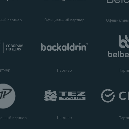
ный партнер
Официальный партнер
Официальны
ртнер
Партнер
Парт
Партнер
Парт
онный партнер