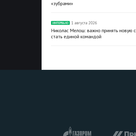
«зубрами»
1 августа 2026
ИНТЕРВЬЮ
Николас Мелош: важно принять новую с
стать единой командой