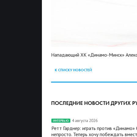
Нападающий ХК «Динамо-Минск» Алекс
К СПИСКУ НОВОСТЕЙ
ПОСЛЕДНИЕ НОВОСТИ ДРУГИХ Р
4 августа 2026
ИНТЕРВЬЮ
Ретт Гарднер: играть против «Динамо»
непросто. Теперь хочу побеждать вмест