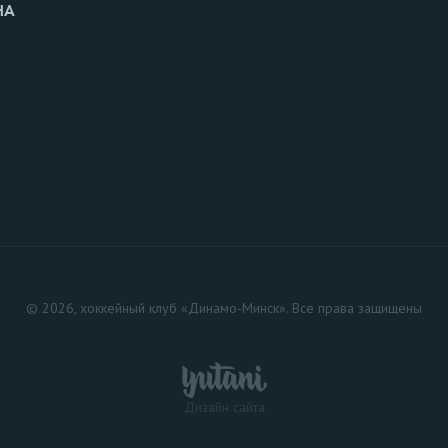
НА
© 2026, хоккейный клуб «Динамо-Минск». Все права защищены
Дизайн сайта