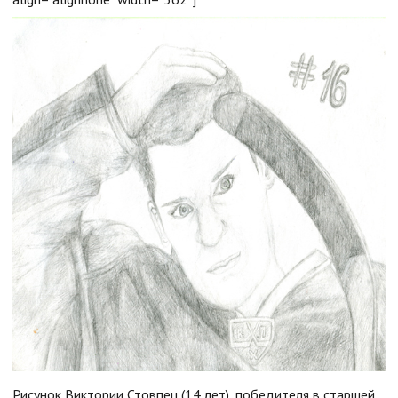
Рисунок Виктории Стовпец (14 лет), победителя в старшей