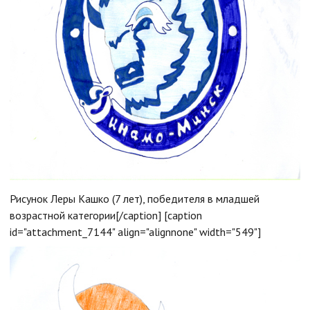
Рисунок Леры Кашко (7 лет), победителя в младшей
возрастной категории[/caption] [caption
id="attachment_7144" align="alignnone" width="549"]