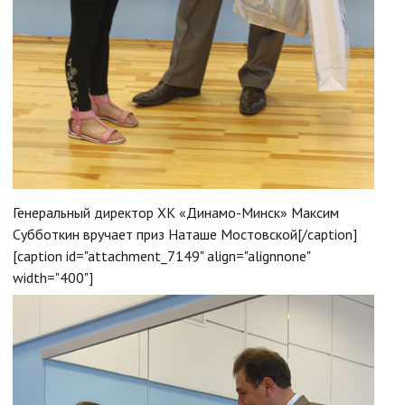
Генеральный директор ХК «Динамо-Минск» Максим
Субботкин вручает приз Наташе Мостовской[/caption]
[caption id="attachment_7149" align="alignnone"
width="400"]