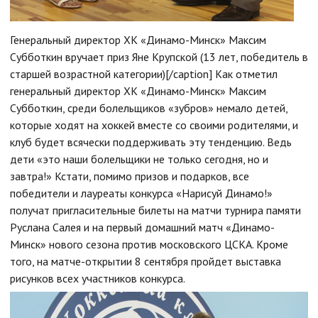
Генеральный директор ХК «Динамо-Минск» Максим
Субботкин вручает приз Яне Крупской (13 лет, победитель в
старшей возрастной категории)[/caption] Как отметил
генеральный директор ХК «Динамо-Минск» Максим
Субботкин, среди болельщиков «зубров» немало детей,
которые ходят на хоккей вместе со своими родителями, и
клуб будет всячески поддерживать эту тенденцию. Ведь
дети «это наши болельщики не только сегодня, но и
завтра!» Кстати, помимо призов и подарков, все
победители и лауреаты конкурса «Нарисуй Динамо!»
получат пригласительные билеты на матчи турнира памяти
Руслана Салея и на первый домашний матч «Динамо-
Минск» нового сезона против московского ЦСКА. Кроме
того, на матче-открытии 8 сентября пройдет выставка
рисунков всех участников конкурса.