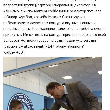
возрастной группе[/caption] Генеральный директор ХК
«Динамо-Минск» Максим Субботкин и редактор журнала
«Юниор. Футбол, хоккей» Максим Стоян вручили
победителям и лауреатам конкурса вкусные, ценные и
полезные призы. К сожалению, далеко не все ребята смогли
приехать в Минск, ведь на конкурс прислали работы со всей
Беларуси. Но троих героев награды нашли уже сегодня.
[caption id="attachment_7147" align="alignnone"
width="400"]