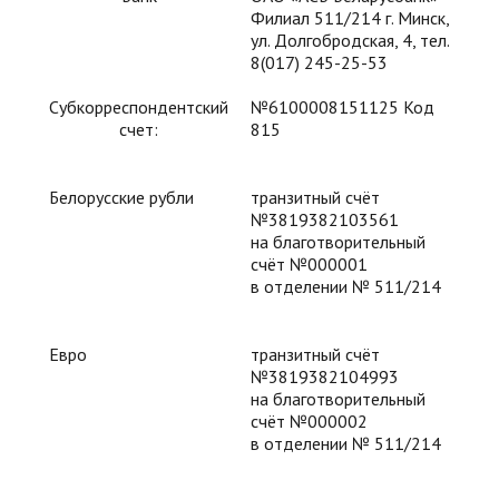
Филиал 511/214 г. Минск,
ул. Долгобродская, 4, тел.
8(017) 245-25-53
Субкорреспондентский
№6100008151125 Код
счет:
815
Белорусские рубли
транзитный счёт
№3819382103561
на благотворительный
счёт №000001
в отделении № 511/214
Евро
транзитный счёт
№3819382104993
на благотворительный
счёт №000002
в отделении № 511/214