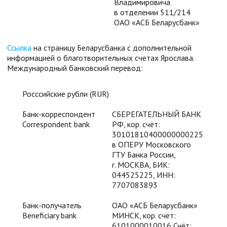
Владимировича
в отделении 511/214
ОАО «АСБ Беларусбанк»
Ссылка
на страницу Беларусбанка с дополнительной
информацией о благотворительных счетах Ярослава.
Международный банковский перевод:
Росссийские рубли (RUR)
Банк-корреспондент
СБЕРЕГАТЕЛЬНЫЙ БАНК
Correspondent bank
РФ, кор. счёт:
30101810400000000225
в ОПЕРУ Московского
ГТУ Банка России,
г. МОСКВА, БИК:
044525225, ИНН:
7707083893
Банк-получатель
ОАО «АСБ Беларусбанк»
Beneficiary bank
МИНСК, кор. счёт:
6101000010016 Счёт: