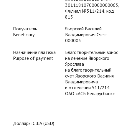
30111810700000000063,
Филиал №511/214, код
815
Получатель
Яворский Василий
Beneficiary
Владимирович Счёт:
000003
Назначение платежа
Благотворительный взнос
Purpose of payment
на лечение Яворского
Ярослава
на благотворительный
счет Яворского Василия
Владимировича
в отделении 511/214
ОАО «АСБ Беларусбанк»
Доллары США (USD)