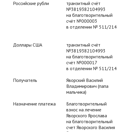
Российские рубли
транзитный счёт
№3819382104993
на благотворительный
счёт №000003
в отделении № 511/214
Доллары США
транзитный счёт
№3819382104993
на благотворительный
счёт №000017
в отделении № 511/214
Получатель
Яворский Василий
Владимирович (папа
мальчика)
Назначение платежа
Благотворительный
взнос на лечение
Яворского Ярослава
на благотворительный
счет Яворского Василия