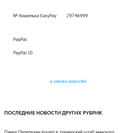
№ Кошелька EasyPay
29746999
PayPal
PayPal ID
К СПИСКУ НОВОСТЕЙ
ПОСЛЕДНИЕ НОВОСТИ ДРУГИХ РУБРИК
Павел Перепехин вошел в тренерский штаб минского