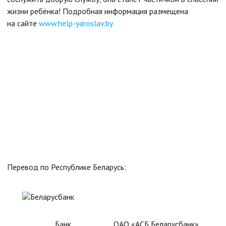
жизни ребёнка! Подробная информация размещена
на сайте
www.help-yaroslav.by
Перевод по Республике Беларусь:
Банк
ОАО «АСБ Беларусбанк»