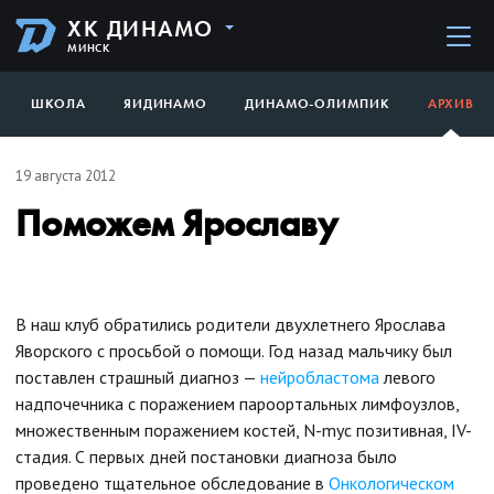
ХК ДИНАМО
МИНСК
ШКОЛА
ЯИДИНАМО
ДИНАМО-ОЛИМПИК
АРХИВ
19 августа 2012
Поможем Ярославу
В наш клуб обратились родители двухлетнего Ярослава
Яворского с просьбой о помощи. Год назад мальчику был
поставлен страшный диагноз —
нейробластома
левого
надпочечника с поражением пароортальных лимфоузлов,
множественным поражением костей, N-myc позитивная, IV-
стадия. С первых дней постановки диагноза было
проведено тщательное обследование в
Онкологическом