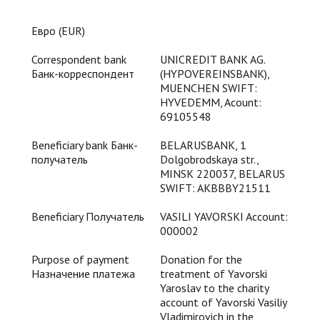
Евро (EUR)
Correspondent bank
UNICREDIT BANK AG.
Банк-корреспондент
(HYPOVEREINSBANK),
MUENCHEN SWIFT:
HYVEDEMM, Acount:
69105548
Beneficiary bank Банк-
BELARUSBANK, 1
получатель
Dolgobrodskaya str.,
MINSK 220037, BELARUS
SWIFT: AKBBBY21511
Beneficiary Получатель
VASILI YAVORSKI Account:
000002
Purpose of payment
Donation for the
Назначение платежа
treatment of Yavorski
Yaroslav to the charity
account of Yavorski Vasiliy
Vladimirovich in the