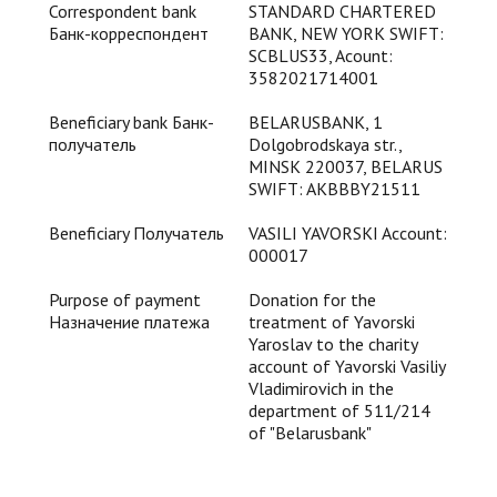
Correspondent bank
STANDARD CHARTERED
Банк-корреспондент
BANK, NEW YORK SWIFT:
SCBLUS33, Acount:
3582021714001
Beneficiary bank Банк-
BELARUSBANK, 1
получатель
Dolgobrodskaya str.,
MINSK 220037, BELARUS
SWIFT: AKBBBY21511
Beneficiary Получатель
VASILI YAVORSKI Account:
000017
Purpose of payment
Donation for the
Назначение платежа
treatment of Yavorski
Yaroslav to the charity
account of Yavorski Vasiliy
Vladimirovich in the
department of 511/214
of "Belarusbank"