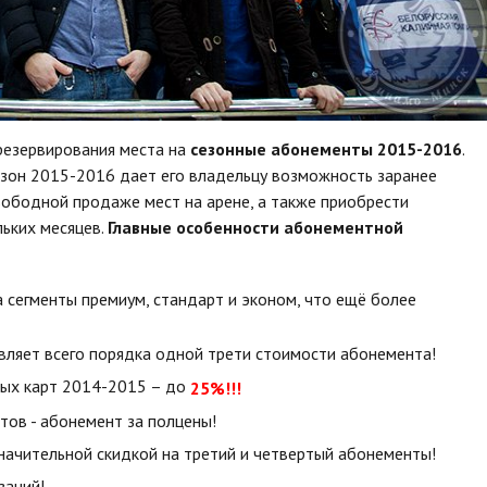
езервирования места на
сезонные абонементы 2015-2016
.
езон 2015-2016 дает его владельцу возможность заранее
вободной продаже мест на арене, а также приобрести
льких месяцев.
Главные особенности абонементной
 сегменты премиум, стандарт и эконом, что ещё более
вляет всего порядка одной трети стоимости абонемента!
ных карт 2014-2015 – до
25%!!!
тов - абонемент за полцены!
начительной скидкой на третий и четвертый абонементы!
заций!