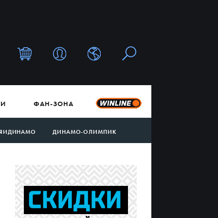
ТИ
ФАН-ЗОНА
ЯИДИНАМО
ДИНАМО-ОЛИМПИК