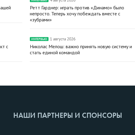
4 августа 2026
ИНТЕРВЬЮ
нашей
Ретт Гарднер: играть против «Динамо» было
непросто. Теперь хочу побеждать вместе с
«зубрами»
1 августа 2026
ИНТЕРВЬЮ
кт с
Николас Мелош: важно принять новую систему и
стать единой командой
НАШИ ПАРТНЕРЫ И СПОНСОРЫ