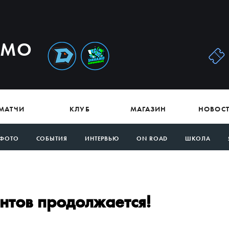
АМО
МАТЧИ
КЛУБ
МАГАЗИН
НОВОС
ФОТО
СОБЫТИЯ
ИНТЕРВЬЮ
ON ROAD
ШКОЛА
тов продолжается!