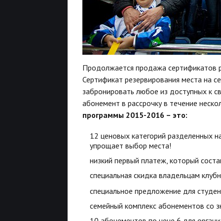
Продолжается продажа сертификатов р
Сертификат резервирования места на с
забронировать любое из доступных к с
абонемент в рассрочку в течение неско
программы 2015-2016 – это:
12 ценовых категорий разделенных на
упрощает выбор места!
низкий первый платеж, который соста
специальная скидка владельцам клуб
специальное предложение для студен
семейный комплекс абонементов со з
10 абонементов по цене 6 для органи