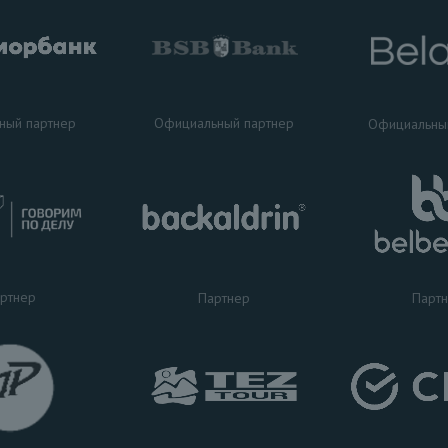
ный партнер
Официальный партнер
Официальны
ртнер
Партнер
Парт