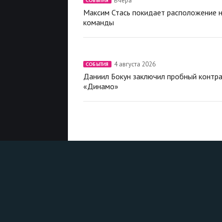
Вчера
СОБЫТИЯ
Максим Стась покидает расположение 
команды
4 августа 2026
СОБЫТИЯ
Даниил Бокун заключил пробный контра
«Динамо»