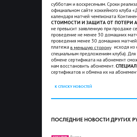
субботам и воскресеньям. Сроки реализ
официальном сайте хоккейного клуба «
календаря матчей чемпионата Континен
СТОИМОСТИ И ЗАЩИТА ОТ ПОТЕРИ 
не превысит заявленную при продаже с
проведение не менее 30 домашних матче
проведения менее 30 домашних матчей 
платежа
исходя из 
в меньшую сторону
специальным предложениям клуба). Для
обмене сертификата на абонемент смож
нам восстановить абонемент.
СПЕЦИАЛ
сертификатов и обмена их на абонеме
К СПИСКУ НОВОСТЕЙ
ПОСЛЕДНИЕ НОВОСТИ ДРУГИХ Р