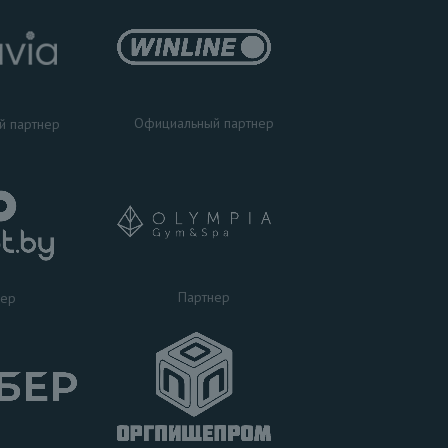
Официальный партнер
й партнер
Партнер
нер