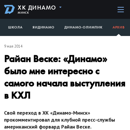
ХК ДИНАМО
МИНСК
ШКОЛА
ЯИДИНАМО
ДИНАМО-ОЛИМПИК
АРХИВ
9 мая 2014
Райан Веске: «Динамо»
было мне интересно с
самого начала выступления
в КХЛ
Свой переход в ХК «Динамо-Минск»
прокомментировал для клубной пресс-службы
американский форвард Райан Веске.