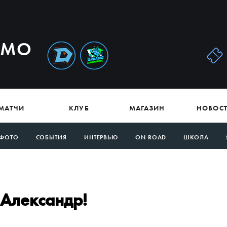
АМО
МАТЧИ
КЛУБ
МАГАЗИН
НОВОС
ФОТО
СОБЫТИЯ
ИНТЕРВЬЮ
ON ROAD
ШКОЛА
 Александр!