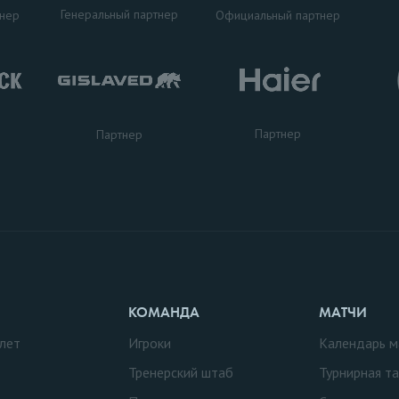
Генеральный партнер
тнер
Официальный партнер
Партнер
Партнер
КОМАНДА
МАТЧИ
лет
Игроки
Календарь м
Тренерский штаб
Турнирная т