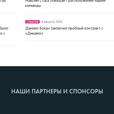
штаб
Максим Стась покидает расположение нашей
команды
4 августа 2026
СОБЫТИЯ
 было
Даниил Бокун заключил пробный контракт с
е с
«Динамо»
НАШИ ПАРТНЕРЫ И СПОНСОРЫ