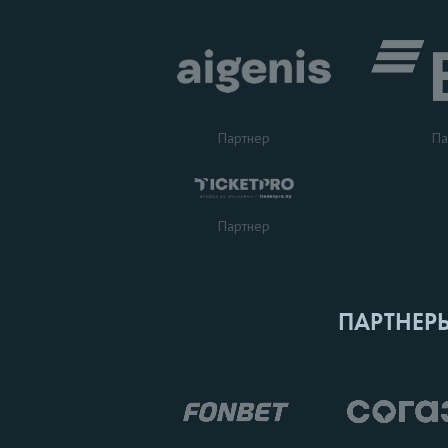
Партнер
Па
Партнер
ПАРТНЕР