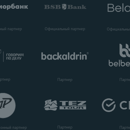
ный партнер
Официальный партнер
Официальны
ртнер
Партнер
Парт
Партнер
Парт
онный партнер