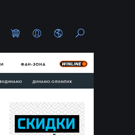
ТИ
ФАН-ЗОНА
ЯИДИНАМО
ДИНАМО-ОЛИМПИК