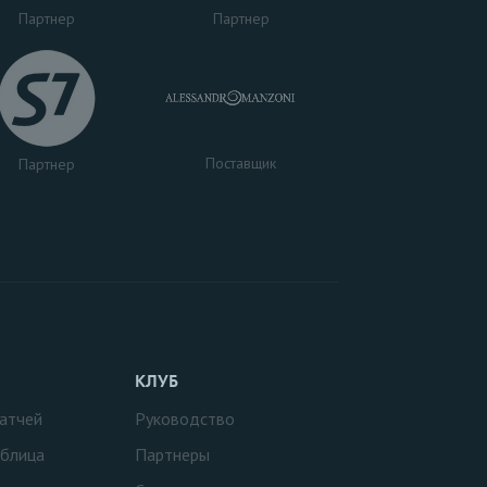
Партнер
Партнер
Поставщик
Партнер
КЛУБ
атчей
Руководство
аблица
Партнеры