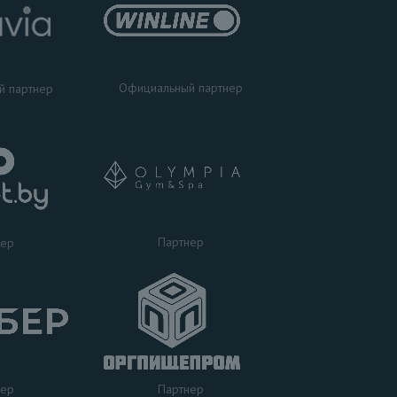
Официальный партнер
й партнер
Партнер
нер
нер
Партнер