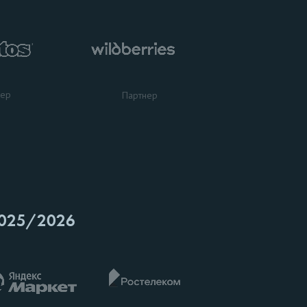
нер
Партнер
025/2026