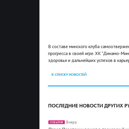
В составе минского клуба самоотверже
прогресса в своей игре. ХК "Динамо-Ми
здоровья и дальнейших успехов в карье
К СПИСКУ НОВОСТЕЙ
ПОСЛЕДНИЕ НОВОСТИ ДРУГИХ Р
Вчера
СОБЫТИЯ