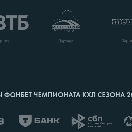
ртнер
Парт
Партнер
Ы ФОНБЕТ ЧЕМПИОНАТА КХЛ СЕЗОНА 2