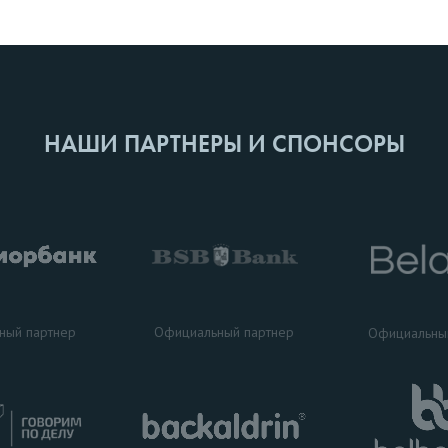
НАШИ ПАРТНЕРЫ И СПОНСОРЫ
ный партнер
Официальный партнер
Официальны