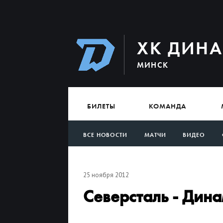
ХК ДИН
МИНСК
БИЛЕТЫ
КОМАНДА
ВСЕ НОВОСТИ
МАТЧИ
ВИДЕО
АРХИВ
25 ноября 2012
Северсталь - Дин