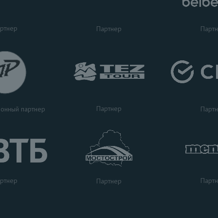
ртнер
Партнер
Парт
Партнер
Парт
онный партнер
ртнер
Парт
Партнер