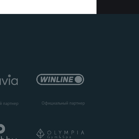
Официальный партнер
й партнер