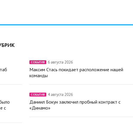
УБРИК
6 августа 2026
СОБЫТИЯ
штаб
Максим Стась покидает расположение нашей
команды
4 августа 2026
СОБЫТИЯ
 было
Даниил Бокун заключил пробный контракт с
е с
«Динамо»