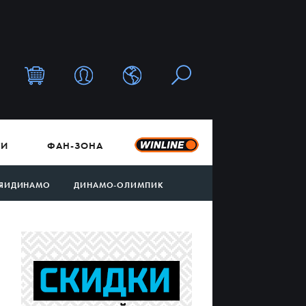
ТИ
ФАН-ЗОНА
ЯИДИНАМО
ДИНАМО-ОЛИМПИК