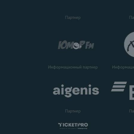
Па
Партнер
Информаци
Информационный партнер
Партнер
Па