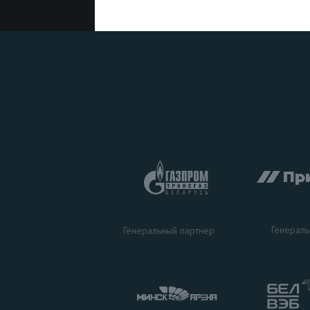
Генераль
Генеральный партнер