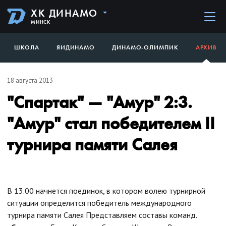
ХК ДИНАМО
МИНСК
ШКОЛА
ЯИДИНАМО
ДИНАМО-ОЛИМПИК
АРХИВ
18 августа 2013
"Спартак" — "Амур" 2:3.
"Амур" стал победителем II
турнира памяти Салея
В 13.00 начнется поединок, в котором волею турнирной
ситуации определится победитель международного
турнира памяти Салея Представляем составы команд.