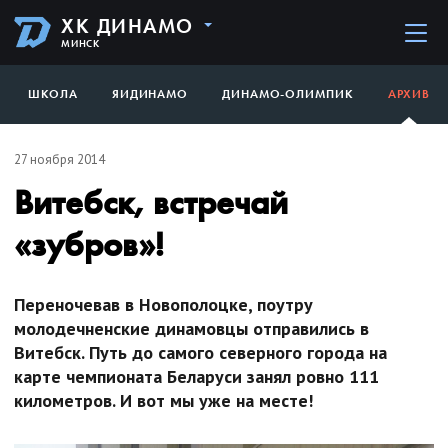
ХК ДИНАМО
МИНСК
ШКОЛА
ЯИДИНАМО
ДИНАМО-ОЛИМПИК
АРХИВ
27 ноября 2014
Витебск, встречай
«зубров»!
Переночевав в Новополоцке, поутру
молодечненские динамовцы отправились в
Витебск. Путь до самого северного города на
карте чемпионата Беларуси занял ровно 111
километров. И вот мы уже на месте!