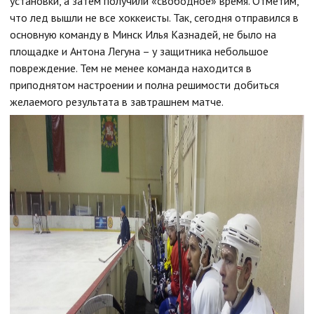
установки, а затем получили «свободное» время. Отметим,
что лед вышли не все хоккеисты. Так, сегодня отправился в
основную команду в Минск Илья Казнадей, не было на
площадке и Антона Легуна – у защитника небольшое
повреждение. Тем не менее команда находится в
приподнятом настроении и полна решимости добиться
желаемого результата в завтрашнем матче.