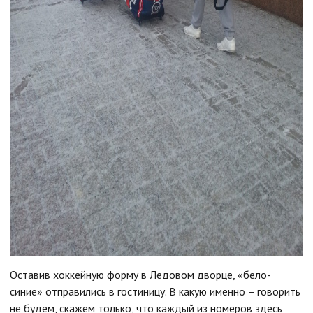
Оставив хоккейную форму в Ледовом дворце, «бело-
синие» отправились в гостиницу. В какую именно – говорить
не будем, скажем только, что каждый из номеров здесь