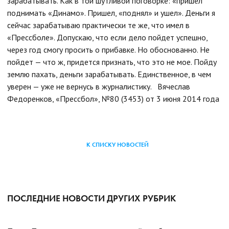
зарабатывать. Как в той шутливой поговорке: «пришел
поднимать «Динамо». Пришел, «поднял» и ушел». Деньги я
сейчас зарабатываю практически те же, что имел в
«Прессболе». Допускаю, что если дело пойдет успешно,
через год смогу просить о прибавке. Но обоснованно. Не
пойдет — что ж, придется признать, что это не мое. Пойду
землю пахать, деньги зарабатывать. Единственное, в чем
уверен — уже не вернусь в журналистику. Вячеслав
Федоренков, «Прессбол», №80 (3453) от 3 июня 2014 года
К СПИСКУ НОВОСТЕЙ
ПОСЛЕДНИЕ НОВОСТИ ДРУГИХ РУБРИК