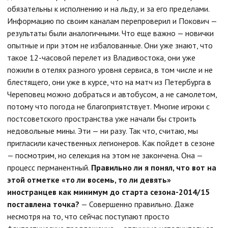
обязательны к исполнению и на льду, и за его пределами.
Информацию по своим каналам перепроверил и Покович —
результаты были аналогичными. Что еще важно — новички
опытные и при этом не избалованные. Они уже знают, что
такое 12-часовой перелет из Владивостока, они уже
пожили в отелях разного уровня сервиса, в том числе и не
блестящего, они уже в курсе, что на матч из Петербурга в
Череповец можно добраться и автобусом, а не самолетом,
потому что погода не благоприятствует. Многие игроки с
постсоветского пространства уже начали бы строить
недовольные мины. Эти — ни разу. Так что, считаю, мы
пригласили качественных легионеров. Как пойдет в сезоне
— посмотрим, но селекция на этом не закончена. Она —
процесс перманентный.
Правильно ли я понял, что вот на
этой отметке «то ли восемь, то ли девять»
иностранцев как минимум до старта сезона-2014/15
поставлена точка?
— Совершенно правильно. Даже
несмотря на то, что сейчас поступают просто