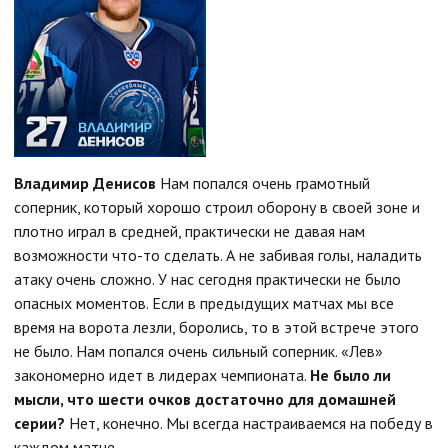
Владимир Денисов
Нам попался очень грамотный
соперник, который хорошо строил оборону в своей зоне и
плотно играл в средней, практически не давая нам
возможности что-то сделать. А не забивая голы, наладить
атаку очень сложно. У нас сегодня практически не было
опасных моментов. Если в предыдущих матчах мы все
время на ворота лезли, боролись, то в этой встрече этого
не было. Нам попался очень сильный соперник. «Лев»
закономерно идет в лидерах чемпионата.
Не было ли
мысли, что шести очков достаточно для домашней
серии?
Нет, конечно. Мы всегда настраиваемся на победу в
каждом матче.