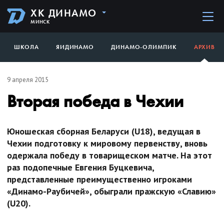
ХК ДИНАМО
МИНСК
ШКОЛА
ЯИДИНАМО
ДИНАМО-ОЛИМПИК
АРХИВ
9 апреля 2015
Вторая победа в Чехии
Юношеская сборная Беларуси (U18), ведущая в
Чехии подготовку к мировому первенству, вновь
одержала победу в товарищеском матче. На этот
раз подопечные Евгения Буцкевича,
представленные преимущественно игроками
«Динамо-Раубичей», обыграли пражскую «Славию»
(U20).