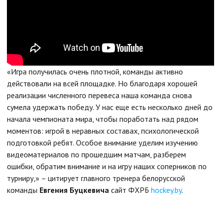
«Игра получилась очень плотной, команды активно
действовали на всей площадке. Но благодаря хорошей
реализации численного перевеса наша команда снова
сумела удержать победу. У нас еще есть несколько дней до
начала чемпионата мира, чтобы поработать над рядом
моментов: игрой в неравных составах, психологической
подготовкой ребят. Особое внимание уделим изучению
видеоматериалов по прошедшим матчам, разберем
ошибки, обратим внимание и на игру наших соперников по
турниру,» – цитирует главного тренера белорусской
команды
Евгения Буцкевича
сайт ФХРБ
hockey.by
.