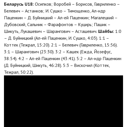
Беларусь U18:
Осипков; Воробей – Борисов, Гавриленко –
Белевич – Астанков; И. Сушко – Тимощенко, Ал-ндр
Паценкин – Д. Буйницкий – Ал-ей Паценкин; Магалецкий –
Дубовский, Сальник – Фарафонтов – Куцирь; Пашик –
Шикуть, Лукашевич – Шарангович – Асташевич.
Шайбы:
1:0
– Д. Буйницкий (Ал-ей Паценкин, И. Сушко, 4:03). 1:1 –
Коттек (Тежрал, 15:20). 2:1 – Белевич (Гавриленко, 15:56).
3:1 – Шарангович (23:30). 3:2 – Кашек (Ежда, Йозефус,
38:54). 4:2 – Ал-ей Паценкин (43:41). 5:2 – Ал-ндр Паценкин
(Д. Буйницкий, Шикуть, 46:28). 5:3 – Вискочил (Коттек,
Тежрал, 50:22).